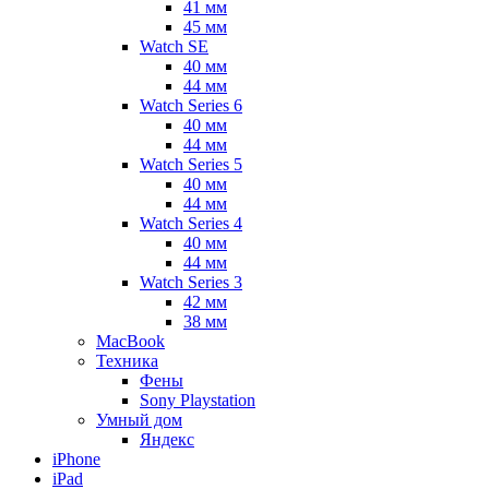
41 мм
45 мм
Watch SE
40 мм
44 мм
Watch Series 6
40 мм
44 мм
Watch Series 5
40 мм
44 мм
Watch Series 4
40 мм
44 мм
Watch Series 3
42 мм
38 мм
MacBook
Техника
Фены
Sony Playstation
Умный дом
Яндекс
iPhone
iPad