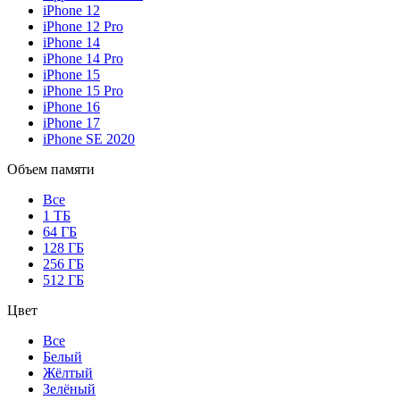
iPhone 12
iPhone 12 Pro
iPhone 14
iPhone 14 Pro
iPhone 15
iPhone 15 Pro
iPhone 16
iPhone 17
iPhone SE 2020
Объем памяти
Все
1 ТБ
64 ГБ
128 ГБ
256 ГБ
512 ГБ
Цвет
Все
Белый
Жёлтый
Зелёный