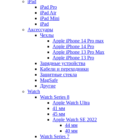
iPad
iPad Pro
iPad Air
iPad Mini
iPаd
Аксессуары
Чехлы
Apple iPhone 14 Pro max
Apple iPhone 14 Pro
Apple iPhone 13 Pro Max
Apple iPhone 13 Pro
Зарядные устройства
Кабели и переходники
Защитные стекла
MagSafe
Другие
Watch
Watch Series 8
Apple Watch Ultra
41 мм
45 мм
Apple Watch SE 2022
44 мм
40 мм
Watch Series 7