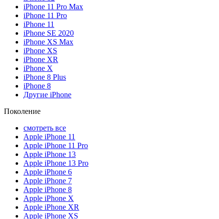
iPhone 11 Pro Max
iPhone 11 Pro
iPhone 11
iPhone SE 2020
iPhone XS Max
iPhone XS
iPhone XR
iPhone X
iPhone 8 Plus
iPhone 8
Другие iPhone
Поколение
смотреть все
Apple iPhone 11
Apple iPhone 11 Pro
Apple iPhone 13
Apple iPhone 13 Pro
Apple iPhone 6
Apple iPhone 7
Apple iPhone 8
Apple iPhone X
Apple iPhone XR
Apple iPhone XS