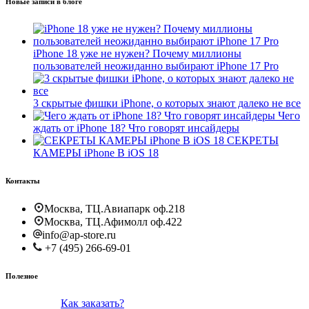
Новые записи в блоге
iPhone 18 уже не нужен? Почему миллионы
пользователей неожиданно выбирают iPhone 17 Pro
3 скрытые фишки iPhone, о которых знают далеко не все
Чего
ждать от iPhone 18? Что говорят инсайдеры
СЕКРЕТЫ
КАМЕРЫ iPhone В iOS 18
Контакты
Москва, ТЦ.Авиапарк оф.218
Москва, ТЦ.Афимолл оф.422
info@ap-store.ru
+7 (495) 266-69-01
Полезное
Как заказать?