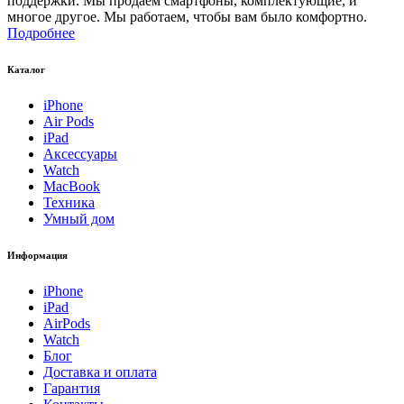
поддержки. Мы продаем смартфоны, комплектующие, и
многое другое. Мы работаем, чтобы вам было комфортно.
Подробнее
Каталог
iPhone
Air Pods
iPad
Аксессуары
Watch
MacBook
Техника
Умный дом
Информация
iPhone
iPad
AirPods
Watch
Блог
Доставка и оплата
Гарантия