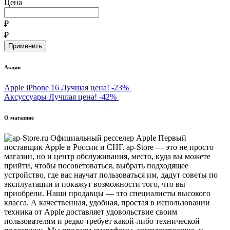
Цена
₽
₽
Акции
Apple iPhone 16
Лучшая цена!
-23%
Аксуссуары
Лучшая цена!
-42%
О магазине
Первый
поставщик Apple в России и СНГ. ap-Store — это не просто
магазин, но и центр обслуживания, место, куда вы можете
прийти, чтобы посоветоваться, выбрать подходящее
устройство, где вас научат пользоваться им, дадут советы по
эксплуатации и покажут возможности того, что вы
приобрели. Наши продавцы — это специалисты высокого
класса. А качественная, удобная, простая в использовании
техника от Apple доставляет удовольствие своим
пользователям и редко требует какой-либо технической