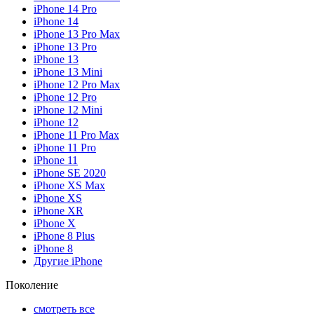
iPhone 14 Pro
iPhone 14
iPhone 13 Pro Max
iPhone 13 Pro
iPhone 13
iPhone 13 Mini
iPhone 12 Pro Max
iPhone 12 Pro
iPhone 12 Mini
iPhone 12
iPhone 11 Pro Max
iPhone 11 Pro
iPhone 11
iPhone SE 2020
iPhone XS Max
iPhone XS
iPhone XR
iPhone X
iPhone 8 Plus
iPhone 8
Другие iPhone
Поколение
смотреть все