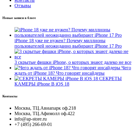
Контакты
Отзывы
Новые записи в блоге
iPhone 18 уже не нужен? Почему миллионы
пользователей неожиданно выбирают iPhone 17 Pro
3 скрытые фишки iPhone, о которых знают далеко не все
Чего
ждать от iPhone 18? Что говорят инсайдеры
СЕКРЕТЫ
КАМЕРЫ iPhone В iOS 18
Контакты
Москва, ТЦ.Авиапарк оф.218
Москва, ТЦ.Афимолл оф.422
info@ap-store.ru
+7 (495) 266-69-01