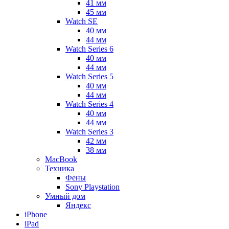
41 мм
45 мм
Watch SE
40 мм
44 мм
Watch Series 6
40 мм
44 мм
Watch Series 5
40 мм
44 мм
Watch Series 4
40 мм
44 мм
Watch Series 3
42 мм
38 мм
MacBook
Техника
Фены
Sony Playstation
Умный дом
Яндекс
iPhone
iPad