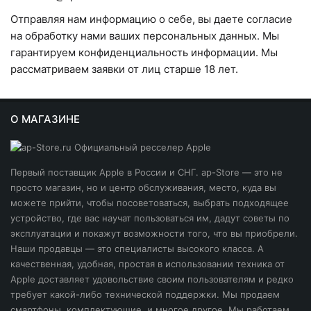
Отправляя нам информацию о себе, вы даете согласие
на обработку нами ваших персональных данных. Мы
гарантируем конфиденциальность информации. Мы
рассматриваем заявки от лиц старше 18 лет.
О МАГАЗИНЕ
Первый поставщик Apple в России и СНГ. ap-Store — это не
просто магазин, но и центр обслуживания, место, куда вы
можете прийти, чтобы посоветоваться, выбрать подходящее
устройство, где вас научат пользоваться им, дадут советы по
эксплуатации и покажут возможности того, что вы приобрели.
Наши продавцы — это специалисты высокого класса. А
качественная, удобная, простая в использовании техника от
Apple доставляет удовольствие своим пользователям и редко
требует какой-либо технической поддержки. Мы продаем
смартфоны, комплектующие, и многое другое. Мы работаем,