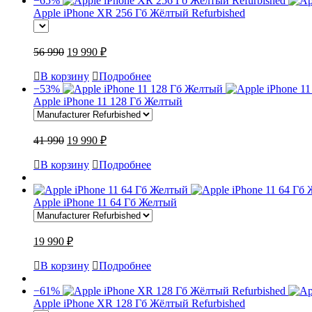
−65%
Apple iPhone XR 256 Гб Жёлтый Refurbished
56 990
19 990 ₽
В корзину
Подробнее
−53%
Apple iPhone 11 128 Гб Желтый
41 990
19 990 ₽
В корзину
Подробнее
Apple iPhone 11 64 Гб Желтый
19 990 ₽
В корзину
Подробнее
−61%
Apple iPhone XR 128 Гб Жёлтый Refurbished