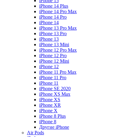
iPhone 15
iPhone 14 Plus
iPhone 14 Pro Max
iPhone 14 Pro
iPhone 14
iPhone 13 Pro Max
iPhone 13 Pro
iPhone 13
iPhone 13 Mini
iPhone 12 Pro Max
iPhone 12 Pro
iPhone 12 Mini
iPhone 12
iPhone 11 Pro Max
iPhone 11 Pro
iPhone 11
iPhone SE 2020
iPhone XS Max
iPhone XS
iPhone XR
iPhone X
iPhone 8 Plus
iPhone 8
Другие iPhone
Air Pods