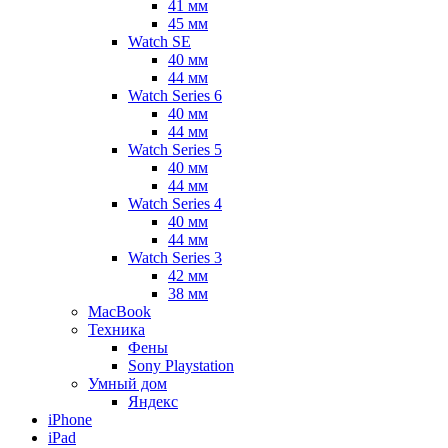
41 мм
45 мм
Watch SE
40 мм
44 мм
Watch Series 6
40 мм
44 мм
Watch Series 5
40 мм
44 мм
Watch Series 4
40 мм
44 мм
Watch Series 3
42 мм
38 мм
MacBook
Техника
Фены
Sony Playstation
Умный дом
Яндекс
iPhone
iPad