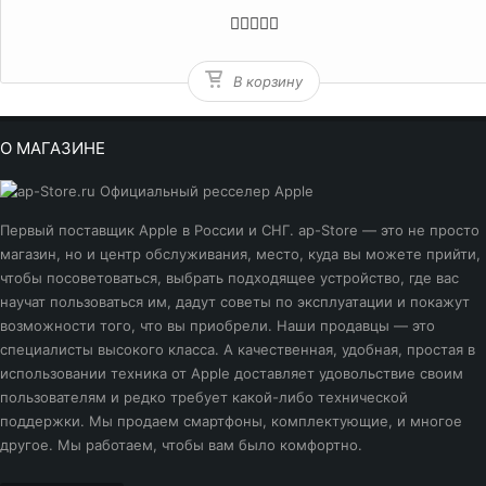
В корзину
О МАГАЗИНЕ
Первый поставщик Apple в России и СНГ. ap-Store — это не просто
магазин, но и центр обслуживания, место, куда вы можете прийти,
чтобы посоветоваться, выбрать подходящее устройство, где вас
научат пользоваться им, дадут советы по эксплуатации и покажут
возможности того, что вы приобрели. Наши продавцы — это
специалисты высокого класса. А качественная, удобная, простая в
использовании техника от Apple доставляет удовольствие своим
пользователям и редко требует какой-либо технической
поддержки. Мы продаем смартфоны, комплектующие, и многое
другое. Мы работаем, чтобы вам было комфортно.