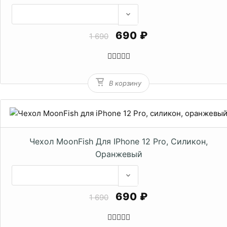
690 ₽
1 690
В корзину
Чехол MoonFish Для IPhone 12 Pro, Силикон,
Оранжевый
690 ₽
1 690