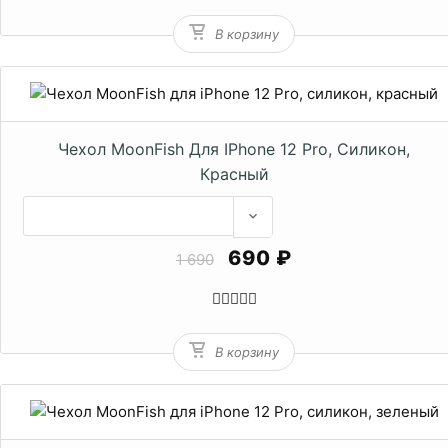
В корзину
Чехол MoonFish Для IPhone 12 Pro, Силикон,
Красный
690 ₽
1 690
В корзину