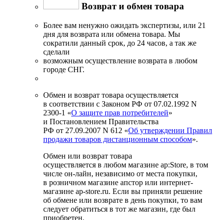
Возврат и обмен товара
Более вам ненужно ожидать экспертизы, или 21
дня для возврата или обмена товара. Мы
сократили данный срок, до 24 часов, а так же
сделали
возможным осуществление возврата в любом
городе СНГ.
Обмен и возврат товара осуществляется
в соответствии с Законом РФ от 07.02.1992 N
2300-1 «
О защите прав потребителей
»
и Постановлением Правительства
РФ от 27.09.2007 N 612 «
Об утверждении Правил
продажи товаров дистанционным способом
».
Обмен или возврат товара
осуществляется в любом магазине ap:Store, в том
числе он-лайн, независимо от места покупки,
в розничном магазине апстор или интернет-
магазине ap-store.ru. Если вы приняли решение
об обмене или возврате в день покупки, то вам
следует обратиться в тот же магазин, где был
приобретен.