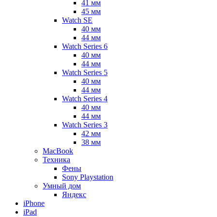
41 мм
45 мм
Watch SE
40 мм
44 мм
Watch Series 6
40 мм
44 мм
Watch Series 5
40 мм
44 мм
Watch Series 4
40 мм
44 мм
Watch Series 3
42 мм
38 мм
MacBook
Техника
Фены
Sony Playstation
Умный дом
Яндекс
iPhone
iPad