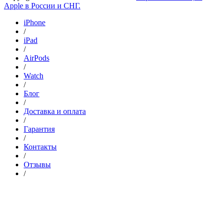
Apple в России и СНГ.
iPhone
/
iPad
/
AirPods
/
Watch
/
Блог
/
Доставка и оплата
/
Гарантия
/
Контакты
/
Отзывы
/