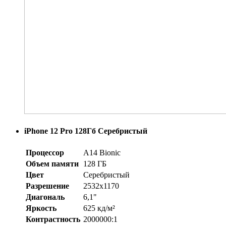
iPhone 12 Pro 128Гб Серебристый
Процессор
A14 Bionic
Объем памяти
128 ГБ
Цвет
Серебристый
Разрешение
2532x1170
Диагональ
6,1"
Яркость
625 кд/м²
Контрастность
2000000:1