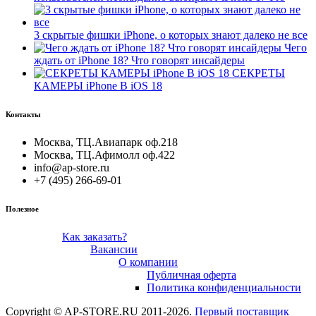
3 скрытые фишки iPhone, о которых знают далеко не все
Чего
ждать от iPhone 18? Что говорят инсайдеры
СЕКРЕТЫ
КАМЕРЫ iPhone В iOS 18
Контакты
Москва, ТЦ.Авиапарк оф.218
Москва, ТЦ.Афимолл оф.422
info@ap-store.ru
+7 (495) 266-69-01
Полезное
Как заказать?
Вакансии
О компании
Публичная оферта
Политика конфиденциальности
Copyright © AP-STORE.RU 2011-2026.
Первый поставщик