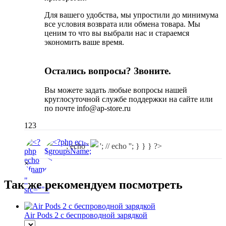
Для вашего удобства, мы упростили до минимума
все условия возврата или обмена товара. Мы
ценим то что вы выбрали нас и стараемся
экономить ваше время.
Остались вопросы? Звоните.
Вы можете задать любые вопросы нашей
круглосуточной службе поддержки на сайте или
по почте info@ap-store.ru
123
'; echo '
'; // echo ''; } } } ?>
×
"
Так же рекомендуем посмотреть
src="
">
Air Pods 2 с беспроводной зарядкой