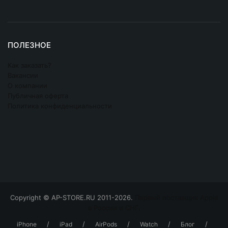
ПОЛЕЗНОЕ
Как заказать?
Вакансии
О компании
Публичная оферта
Политика конфиденциальности
Copyright © AP-STORE.RU 2011-2026.
Первый поставщик Apple
в России и СНГ.
/
/
/
/
/
iPhone
iPad
AirPods
Watch
Блог