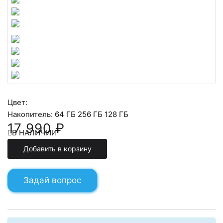
Цвет:
Накопитель:
64 ГБ
256 ГБ
128 ГБ
17 990 ₽
В НАЛИЧИИ
Добавить в корзину
Задай вопрос