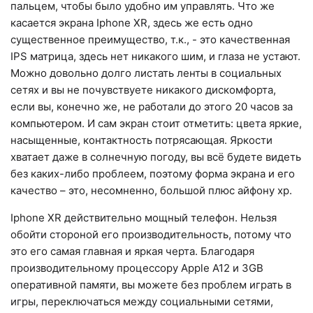
пальцем, чтобы было удобно им управлять. Что же
касается экрана Iphone XR, здесь же есть одно
существенное преимущество, т.к., - это качественная
IPS матрица, здесь нет никакого шим, и глаза не устают.
Можно довольно долго листать ленты в социальных
сетях и вы не почувствуете никакого дискомфорта,
если вы, конечно же, не работали до этого 20 часов за
компьютером. И сам экран стоит отметить: цвета яркие,
насыщенные, контактность потрясающая. Яркости
хватает даже в солнечную погоду, вы всё будете видеть
без каких-либо проблеем, поэтому форма экрана и его
качество – это, несомненно, большой плюс айфону хр.
Iphone XR действительно мощный телефон. Нельзя
обойти стороной его производительность, потому что
это его самая главная и яркая черта. Благодаря
производительному процессору Apple A12 и 3GB
оперативной памяти, вы можете без проблем играть в
игры, переключаться между социальными сетями,