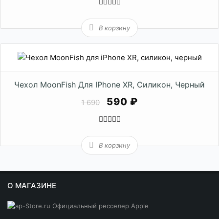
В корзину
Чехол MoonFish Для IPhone XR, Силикон, Черный
590 ₽
1 690
В корзину
О МАГАЗИНЕ