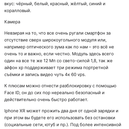
вкус: чёрный, белый, красный, жёлтый, синий и
коралловый.
Камера
Невзирая на то, что все очень ругали смартфон за
отсутствие сверх широкоугольного модуля или,
например оптического зума как по нам – это всё не
очень то и важно, если честно. Модуль здесь всего
один на все те же 12 Мп со свето-силой 1,8, так же
айфон хр поддерживает три режима портретной
съёмки и запись видео чуть 4к 60 vps.
К плюсам можно отнести разблокировку с помощью
Face ID, он до сих пор нереально безопасный и
действительно очень быстро работает.
Iphone XR может прожить два дня от одной зарядки и
при этом вы будете его использовать без остановки
(социальные сети, ютуб и пр.). Под более интенсивной