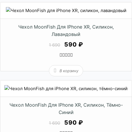
Чехол MoonFish Для IPhone XR, Силикон,
Лавандовый
590 ₽
1 690
В корзину
Чехол MoonFish Для IPhone XR, Силикон, Тёмно-
Синий
590 ₽
1 690