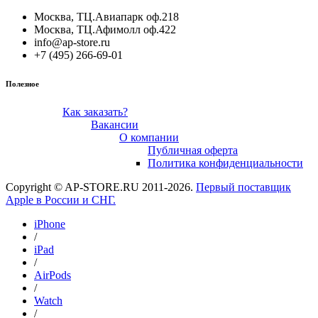
Москва, ТЦ.Авиапарк оф.218
Москва, ТЦ.Афимолл оф.422
info@ap-store.ru
+7 (495) 266-69-01
Полезное
Как заказать?
Вакансии
О компании
Публичная оферта
Политика конфиденциальности
Copyright © AP-STORE.RU 2011-2026.
Первый поставщик
Apple в России и СНГ.
iPhone
/
iPad
/
AirPods
/
Watch
/