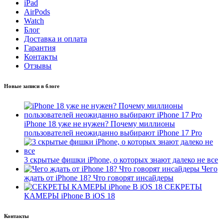
iPad
AirPods
Watch
Блог
Доставка и оплата
Гарантия
Контакты
Отзывы
Новые записи в блоге
iPhone 18 уже не нужен? Почему миллионы
пользователей неожиданно выбирают iPhone 17 Pro
3 скрытые фишки iPhone, о которых знают далеко не все
Чего
ждать от iPhone 18? Что говорят инсайдеры
СЕКРЕТЫ
КАМЕРЫ iPhone В iOS 18
Контакты