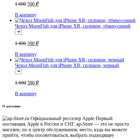
1 690
590 ₽
В корзину
Чехол MoonFish для iPhone XR, силикон, тёмно-синий
1 690
590 ₽
В корзину
Чехол MoonFish для iPhone XR, силикон, черный
1 690
590 ₽
В корзину
О магазине
Первый
поставщик Apple в России и СНГ. ap-Store — это не просто
магазин, но и центр обслуживания, место, куда вы можете
прийти, чтобы посоветоваться, выбрать подходящее