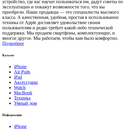
устройство, где вас научат пользоваться им, дадут советы по
эксплуатации и покажут возможности того, что вы
приобрели. Наши продавцы — это специалисты высокого
класса. А качественная, удобная, простая в использовании
техника от Apple доставляет удовольствие своим
пользователям и редко требует какой-либо технической
поддержки. Мы продаем смартфоны, комплектующие, и
многое другое. Мы работаем, чтобы вам было комфортно.
Подробнее
Каталог
iPhone
Air Pods
iPad
Аксессуары
Watch
MacBook
Техника
Умный дом
Информация
iPhone