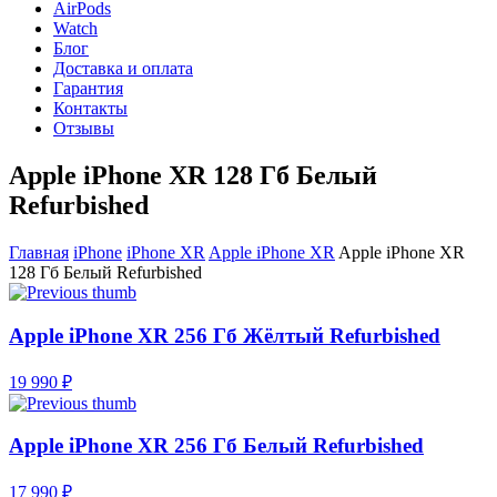
AirPods
Watch
Блог
Доставка и оплата
Гарантия
Контакты
Отзывы
Apple iPhone XR 128 Гб Белый
Refurbished
Главная
iPhone
iPhone XR
Apple iPhone XR
Apple iPhone XR
128 Гб Белый Refurbished
Apple iPhone XR 256 Гб Жёлтый Refurbished
19 990 ₽
Apple iPhone XR 256 Гб Белый Refurbished
17 990 ₽