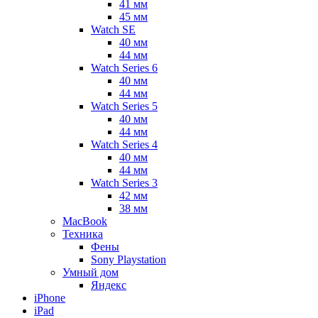
41 мм
45 мм
Watch SE
40 мм
44 мм
Watch Series 6
40 мм
44 мм
Watch Series 5
40 мм
44 мм
Watch Series 4
40 мм
44 мм
Watch Series 3
42 мм
38 мм
MacBook
Техника
Фены
Sony Playstation
Умный дом
Яндекс
iPhone
iPad