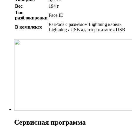
Вес
194 г
Тип
Face ID
разблокировки
EarPods с разъёмом Lightning кабель
В комплекте
Lightning / USB адаптер питания USB
Сервисная программа