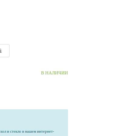
Б
В НАЛИЧИИ
ехол и стекло в нашем интернет-