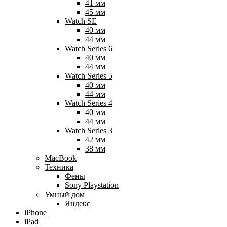
41 мм
45 мм
Watch SE
40 мм
44 мм
Watch Series 6
40 мм
44 мм
Watch Series 5
40 мм
44 мм
Watch Series 4
40 мм
44 мм
Watch Series 3
42 мм
38 мм
MacBook
Техника
Фены
Sony Playstation
Умный дом
Яндекс
iPhone
iPad