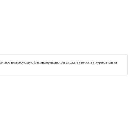
этом всю интересующую Вас информацию Вы сможете уточнить у курьера или на