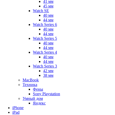
41 мм
45 мм
Watch SE
40 мм
44 мм
Watch Series 6
40 мм
44 мм
Watch Series 5
40 мм
44 мм
Watch Series 4
40 мм
44 мм
Watch Series 3
42 мм
38 мм
MacBook
Техника
Фены
Sony Playstation
Умный дом
Яндекс
iPhone
iPad