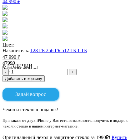
44 990 ₽
Цвет:
Накопитель:
128 ГБ
256 ГБ
512 ГБ
1 ТБ
47 990 ₽
47990
В НАЛИЧИИ
Добавить в корзину
Задай вопрос
Чехол и стекло в подарок!
При заказе от двух iPhone у Вас есть возможность получить в подарок
чехол и стекло в нашем интернет-магазине.
Оригинальный чехол и защитное стекло за 1990₽!
Купить