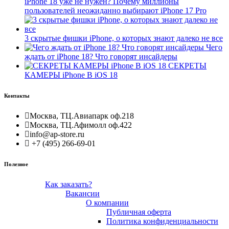
iPhone 18 уже не нужен? Почему миллионы
пользователей неожиданно выбирают iPhone 17 Pro
3 скрытые фишки iPhone, о которых знают далеко не все
Чего
ждать от iPhone 18? Что говорят инсайдеры
СЕКРЕТЫ
КАМЕРЫ iPhone В iOS 18
Контакты
Москва, ТЦ.Авиапарк оф.218
Москва, ТЦ.Афимолл оф.422
info@ap-store.ru
+7 (495) 266-69-01
Полезное
Как заказать?
Вакансии
О компании
Публичная оферта
Политика конфиденциальности