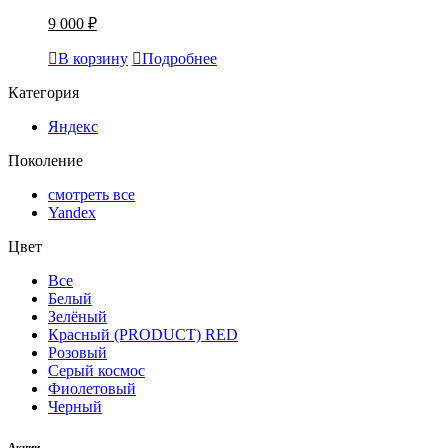
9 000 ₽
В корзину
Подробнее
Категория
Яндекс
Поколение
смотреть все
Yandex
Цвет
Все
Белый
Зелёный
Красный (PRODUCT) RED
Розовый
Серый космос
Фиолетовый
Черный
Акции