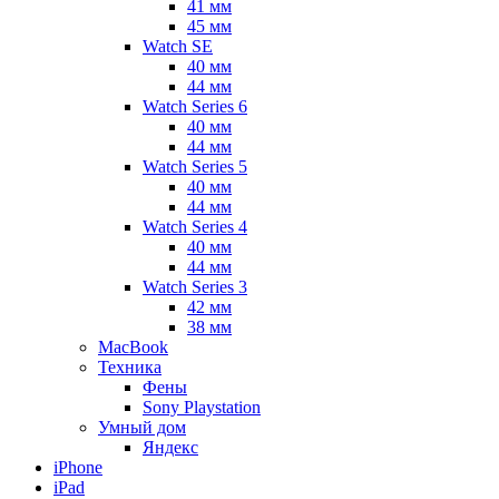
41 мм
45 мм
Watch SE
40 мм
44 мм
Watch Series 6
40 мм
44 мм
Watch Series 5
40 мм
44 мм
Watch Series 4
40 мм
44 мм
Watch Series 3
42 мм
38 мм
MacBook
Техника
Фены
Sony Playstation
Умный дом
Яндекс
iPhone
iPad