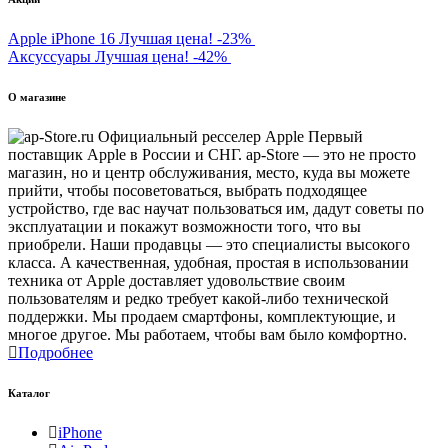
Apple iPhone 16
Лучшая цена!
-23%
Аксуссуары
Лучшая цена!
-42%
О магазине
Первый
поставщик Apple в России и СНГ. ap-Store — это не просто
магазин, но и центр обслуживания, место, куда вы можете
прийти, чтобы посоветоваться, выбрать подходящее
устройство, где вас научат пользоваться им, дадут советы по
эксплуатации и покажут возможности того, что вы
приобрели. Наши продавцы — это специалисты высокого
класса. А качественная, удобная, простая в использовании
техника от Apple доставляет удовольствие своим
пользователям и редко требует какой-либо технической
поддержки. Мы продаем смартфоны, комплектующие, и
многое другое. Мы работаем, чтобы вам было комфортно.
Подробнее
Каталог
iPhone