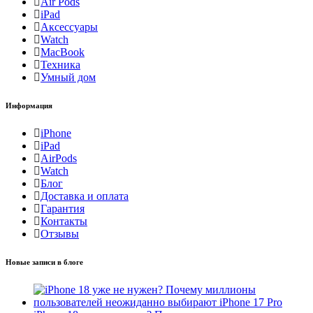
Air Pods
iPad
Аксессуары
Watch
MacBook
Техника
Умный дом
Информация
iPhone
iPad
AirPods
Watch
Блог
Доставка и оплата
Гарантия
Контакты
Отзывы
Новые записи в блоге