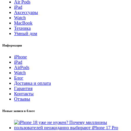
Air Pods
iPad
Аксессуары
Watch
MacBook
Техника
Умный дом
Информация
iPhone
iPad
AirPods
Watch
Блог
Доставка и оплата
Гарантия
Контакты
Отзывы
Новые записи в блоге