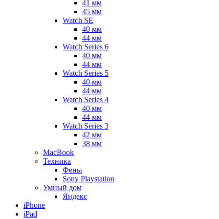
41 мм
45 мм
Watch SE
40 мм
44 мм
Watch Series 6
40 мм
44 мм
Watch Series 5
40 мм
44 мм
Watch Series 4
40 мм
44 мм
Watch Series 3
42 мм
38 мм
MacBook
Техника
Фены
Sony Playstation
Умный дом
Яндекс
iPhone
iPad