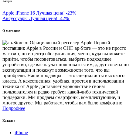
Акции
Apple iPhone 16
Лучшая цена!
-23%
Аксуссуары
Лучшая цена!
-42%
О магазине
Первый
поставщик Apple в России и СНГ. ap-Store — это не просто
магазин, но и центр обслуживания, место, куда вы можете
прийти, чтобы посоветоваться, выбрать подходящее
устройство, где вас научат пользоваться им, дадут советы по
эксплуатации и покажут возможности того, что вы
приобрели. Наши продавцы — это специалисты высокого
класса. А качественная, удобная, простая в использовании
техника от Apple доставляет удовольствие своим
пользователям и редко требует какой-либо технической
поддержки. Мы продаем смартфоны, комплектующие, и
многое другое. Мы работаем, чтобы вам было комфортно.
Подробнее
Каталог
iPhone