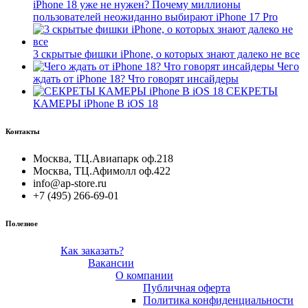
iPhone 18 уже не нужен? Почему миллионы
пользователей неожиданно выбирают iPhone 17 Pro
3 скрытые фишки iPhone, о которых знают далеко не все
Чего
ждать от iPhone 18? Что говорят инсайдеры
СЕКРЕТЫ
КАМЕРЫ iPhone В iOS 18
Контакты
Москва, ТЦ.Авиапарк оф.218
Москва, ТЦ.Афимолл оф.422
info@ap-store.ru
+7 (495) 266-69-01
Полезное
Как заказать?
Вакансии
О компании
Публичная оферта
Политика конфиденциальности