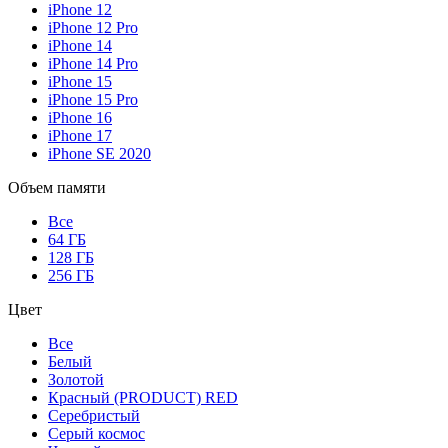
iPhone 12
iPhone 12 Pro
iPhone 14
iPhone 14 Pro
iPhone 15
iPhone 15 Pro
iPhone 16
iPhone 17
iPhone SE 2020
Объем памяти
Все
64 ГБ
128 ГБ
256 ГБ
Цвет
Все
Белый
Золотой
Красный (PRODUCT) RED
Серебристый
Серый космос