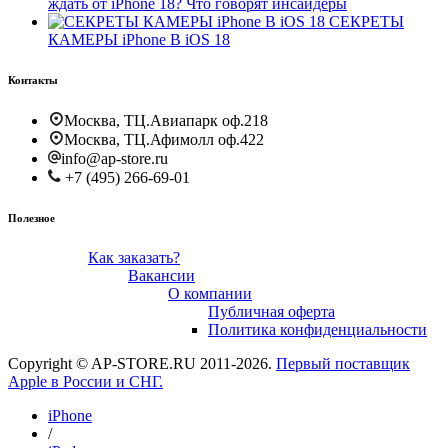
ждать от iPhone 18? Что говорят инсайдеры
СЕКРЕТЫ
КАМЕРЫ iPhone В iOS 18
Контакты
Москва, ТЦ.Авиапарк оф.218
Москва, ТЦ.Афимолл оф.422
info@ap-store.ru
+7 (495) 266-69-01
Полезное
Как заказать?
Вакансии
О компании
Публичная оферта
Политика конфиденциальности
Copyright © AP-STORE.RU 2011-2026.
Первый поставщик
Apple в России и СНГ.
iPhone
/