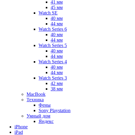
41 мм
45 мм
Watch SE
40 мм
44 мм
Watch Series 6
40 мм
44 мм
Watch Series 5
40 мм
44 мм
Watch Series 4
40 мм
44 мм
Watch Series 3
42 мм
38 мм
MacBook
Техника
Фены
Sony Playstation
Умный дом
Яндекс
iPhone
iPad