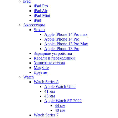
iPad
iPad Pro
iPad Air
iPad Mini
iPаd
Аксессуары
Чехлы
Apple iPhone 14 Pro max
Apple iPhone 14 Pro
Apple iPhone 13 Pro Max
Apple iPhone 13 Pro
Зарядные устройства
Кабели и переходники
Защитные стекла
MagSafe
Другие
Watch
Watch Series 8
Apple Watch Ultra
41 мм
45 мм
Apple Watch SE 2022
44 мм
40 мм
Watch Series 7