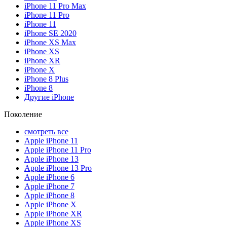
iPhone 11 Pro Max
iPhone 11 Pro
iPhone 11
iPhone SE 2020
iPhone XS Max
iPhone XS
iPhone XR
iPhone X
iPhone 8 Plus
iPhone 8
Другие iPhone
Поколение
смотреть все
Apple iPhone 11
Apple iPhone 11 Pro
Apple iPhone 13
Apple iPhone 13 Pro
Apple iPhone 6
Apple iPhone 7
Apple iPhone 8
Apple iPhone X
Apple iPhone XR
Apple iPhone XS