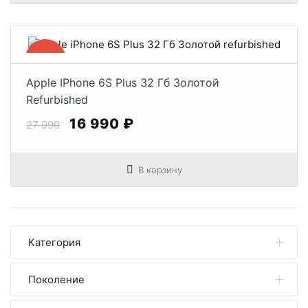
−40%
Apple IPhone 6S Plus 32 Гб Золотой
Refurbished
16 990 ₽
27 990
В корзину
Категория
Поколение
iPhone 17 Pro Max