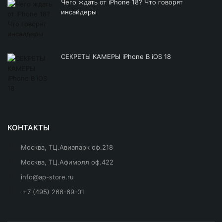
Чего ждать от iPhone 18? Что говорят
инсайдеры
СЕКРЕТЫ КАМЕРЫ iPhone В iOS 18
КОНТАКТЫ
Москва, ТЦ.Авиапарк оф.218
Москва, ТЦ.Афимолл оф.422
info@ap-store.ru
+7 (495) 266-69-01