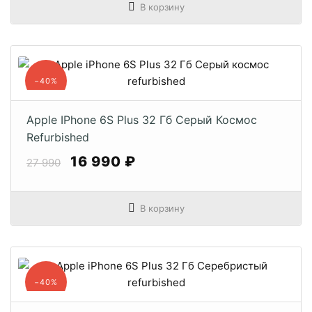
В корзину
−40%
Apple IPhone 6S Plus 32 Гб Серый Космос
Refurbished
16 990 ₽
27 990
В корзину
−40%