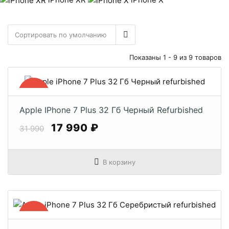
Показаны 1 - 9 из 9 товаров
−44%
Apple IPhone 7 Plus 32 Гб Черный Refurbished
17 990 ₽
31 990
В корзину
−44%