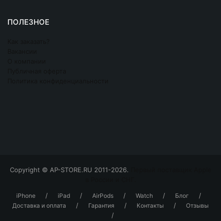
ПОЛЕЗНОЕ
Как заказать?
Вакансии
О компании
Публичная оферта
Политика конфиденциальности
Copyright © AP-STORE.RU 2011-2026.
Первый поставщик Apple
в России и СНГ.
/
/
/
/
/
iPhone
iPad
AirPods
Watch
Блог
/
/
/
Доставка и оплата
Гарантия
Контакты
Отзывы
/