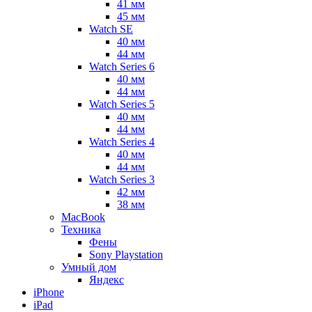
41 мм
45 мм
Watch SE
40 мм
44 мм
Watch Series 6
40 мм
44 мм
Watch Series 5
40 мм
44 мм
Watch Series 4
40 мм
44 мм
Watch Series 3
42 мм
38 мм
MacBook
Техника
Фены
Sony Playstation
Умный дом
Яндекс
iPhone
iPad