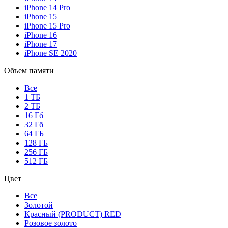
iPhone 14 Pro
iPhone 15
iPhone 15 Pro
iPhone 16
iPhone 17
iPhone SE 2020
Объем памяти
Все
1 ТБ
2 ТБ
16 Гб
32 Гб
64 ГБ
128 ГБ
256 ГБ
512 ГБ
Цвет
Все
Золотой
Красный (PRODUCT) RED
Розовое золото