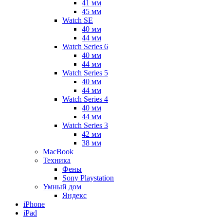
41 мм
45 мм
Watch SE
40 мм
44 мм
Watch Series 6
40 мм
44 мм
Watch Series 5
40 мм
44 мм
Watch Series 4
40 мм
44 мм
Watch Series 3
42 мм
38 мм
MacBook
Техника
Фены
Sony Playstation
Умный дом
Яндекс
iPhone
iPad