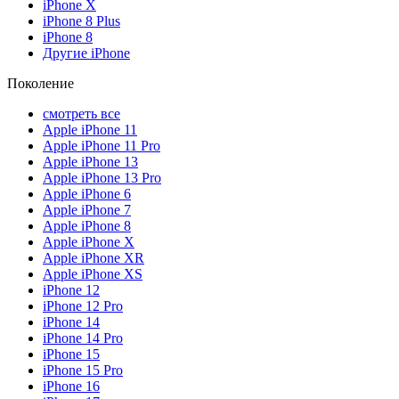
iPhone X
iPhone 8 Plus
iPhone 8
Другие iPhone
Поколение
смотреть все
Apple iPhone 11
Apple iPhone 11 Pro
Apple iPhone 13
Apple iPhone 13 Pro
Apple iPhone 6
Apple iPhone 7
Apple iPhone 8
Apple iPhone X
Apple iPhone XR
Apple iPhone XS
iPhone 12
iPhone 12 Pro
iPhone 14
iPhone 14 Pro
iPhone 15
iPhone 15 Pro
iPhone 16