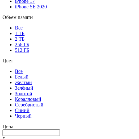
iPhone 17
iPhone SE 2020
Объем памяти
Все
1 ТБ
2 ТБ
256 ГБ
512 ГБ
Цвет
Все
Белый
Желтый
Зелёный
Золотой
Коралловый
Серебристый
Синий
Черный
Цена