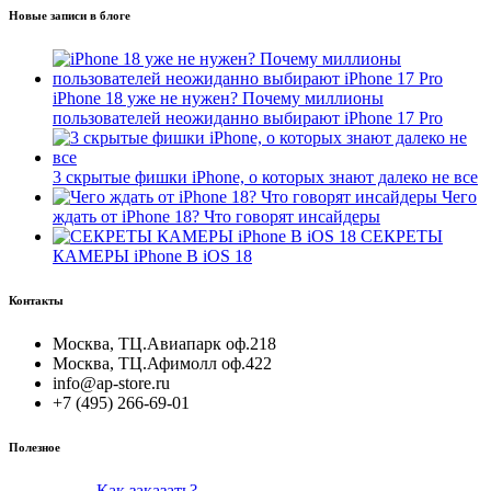
Новые записи в блоге
iPhone 18 уже не нужен? Почему миллионы
пользователей неожиданно выбирают iPhone 17 Pro
3 скрытые фишки iPhone, о которых знают далеко не все
Чего
ждать от iPhone 18? Что говорят инсайдеры
СЕКРЕТЫ
КАМЕРЫ iPhone В iOS 18
Контакты
Москва, ТЦ.Авиапарк оф.218
Москва, ТЦ.Афимолл оф.422
info@ap-store.ru
+7 (495) 266-69-01
Полезное
Как заказать?