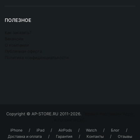
ПОЛЕЗНОЕ
Как заказать?
Вакансии
О компании
Публичная оферта
Политика конфиденциальности
Copyright © AP-STORE.RU 2011-2026.
Первый поставщик Apple
в России и СНГ.
/
/
/
/
/
iPhone
iPad
AirPods
Watch
Блог
/
/
/
Доставка и оплата
Гарантия
Контакты
Отзывы