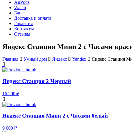
AirPods
Watch
Блог
Доставка и оплата
Гарантия
Контакты
Отзывы
Яндекс Станция Мини 2 с Часами кра
Главная
Умный дом
Яндекс
Yandex
Яндекс Станция Ми
Яндекс Станция 2 Черный
16 500 ₽
Яндекс Станция Мини 2 с Часами белый
9 000 ₽