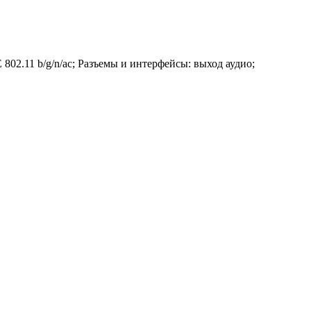
E 802.11 b/g/n/ac; Разъемы и интерфейсы: выход аудио;