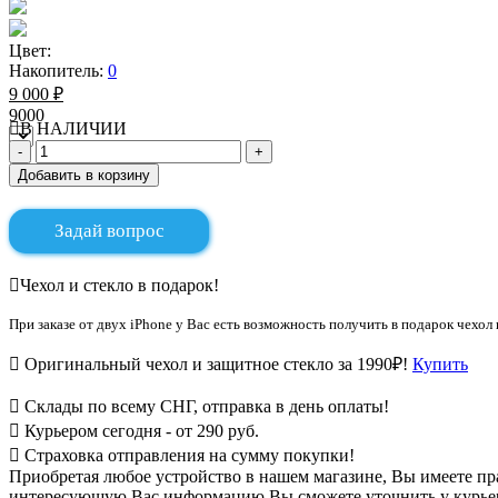
Цвет:
Накопитель:
0
9 000 ₽
9000
В НАЛИЧИИ
Добавить в корзину
Задай вопрос
Чехол и стекло в подарок!
При заказе от двух iPhone у Вас есть возможность получить в подарок чехол 
Оригинальный чехол и защитное стекло за 1990₽!
Купить
Склады по всему СНГ, отправка в день оплаты!
Курьером сегодня - от 290 руб.
Страховка отправления на сумму покупки!
Приобретая любое устройство в нашем магазине, Вы имеете п
интересующую Вас информацию Вы сможете уточнить у курьера