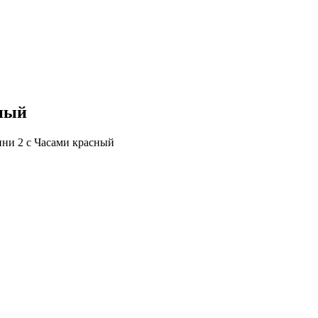
сный
ни 2 с Часами красный