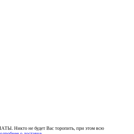
АТЫ. Никто не будет Вас торопить, при этом всю
одробнее о доставке