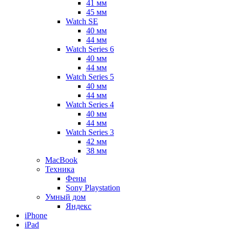
41 мм
45 мм
Watch SE
40 мм
44 мм
Watch Series 6
40 мм
44 мм
Watch Series 5
40 мм
44 мм
Watch Series 4
40 мм
44 мм
Watch Series 3
42 мм
38 мм
MacBook
Техника
Фены
Sony Playstation
Умный дом
Яндекс
iPhone
iPad