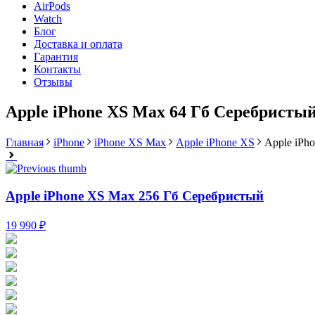
AirPods
Watch
Блог
Доставка и оплата
Гарантия
Контакты
Отзывы
Apple iPhone XS Max 64 Гб Серебристы
Главная
iPhone
iPhone XS Max
Apple iPhone XS
Apple iPh
Apple iPhone XS Max 256 Гб Серебристый
19 990 ₽