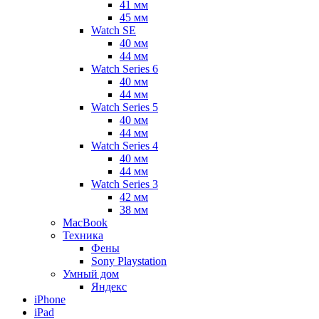
41 мм
45 мм
Watch SE
40 мм
44 мм
Watch Series 6
40 мм
44 мм
Watch Series 5
40 мм
44 мм
Watch Series 4
40 мм
44 мм
Watch Series 3
42 мм
38 мм
MacBook
Техника
Фены
Sony Playstation
Умный дом
Яндекс
iPhone
iPad