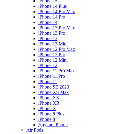
iPhone 15
iPhone 14 Plus
iPhone 14 Pro Max
iPhone 14 Pro
iPhone 14
iPhone 13 Pro Max
iPhone 13 Pro
iPhone 13
iPhone 13 Mini
iPhone 12 Pro Max
iPhone 12 Pro
iPhone 12 Mini
iPhone 12
iPhone 11 Pro Max
iPhone 11 Pro
iPhone 11
iPhone SE 2020
iPhone XS Max
iPhone XS
iPhone XR
iPhone X
iPhone 8 Plus
iPhone 8
Другие iPhone
Air Pods