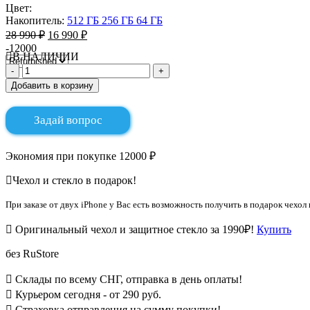
Цвет:
Накопитель:
512 ГБ
256 ГБ
64 ГБ
28 990 ₽
16 990 ₽
-12000
В НАЛИЧИИ
Добавить в корзину
Задай вопрос
Экономия при покупке 12000 ₽
Чехол и стекло в подарок!
При заказе от двух iPhone у Вас есть возможность получить в подарок чехол 
Оригинальный чехол и защитное стекло за 1990₽!
Купить
без RuStore
Склады по всему СНГ, отправка в день оплаты!
Курьером сегодня - от 290 руб.
Страховка отправления на сумму покупки!