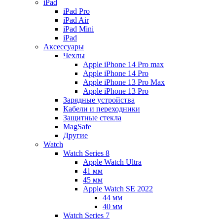
iPad
iPad Pro
iPad Air
iPad Mini
iPаd
Аксессуары
Чехлы
Apple iPhone 14 Pro max
Apple iPhone 14 Pro
Apple iPhone 13 Pro Max
Apple iPhone 13 Pro
Зарядные устройства
Кабели и переходники
Защитные стекла
MagSafe
Другие
Watch
Watch Series 8
Apple Watch Ultra
41 мм
45 мм
Apple Watch SE 2022
44 мм
40 мм
Watch Series 7