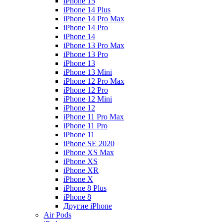
iPhone 15
iPhone 14 Plus
iPhone 14 Pro Max
iPhone 14 Pro
iPhone 14
iPhone 13 Pro Max
iPhone 13 Pro
iPhone 13
iPhone 13 Mini
iPhone 12 Pro Max
iPhone 12 Pro
iPhone 12 Mini
iPhone 12
iPhone 11 Pro Max
iPhone 11 Pro
iPhone 11
iPhone SE 2020
iPhone XS Max
iPhone XS
iPhone XR
iPhone X
iPhone 8 Plus
iPhone 8
Другие iPhone
Air Pods