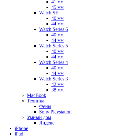
41 мм
45 мм
Watch SE
40 мм
44 мм
Watch Series 6
40 мм
44 мм
Watch Series 5
40 мм
44 мм
Watch Series 4
40 мм
44 мм
Watch Series 3
42 мм
38 мм
MacBook
Техника
Фены
Sony Playstation
Умный дом
Яндекс
iPhone
iPad