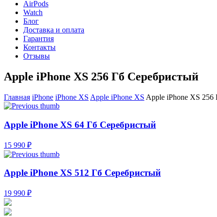
AirPods
Watch
Блог
Доставка и оплата
Гарантия
Контакты
Отзывы
Apple iPhone XS 256 Гб Серебристый
Главная
iPhone
iPhone XS
Apple iPhone XS
Apple iPhone XS 256
Apple iPhone XS 64 Гб Серебристый
15 990 ₽
Apple iPhone XS 512 Гб Серебристый
19 990 ₽