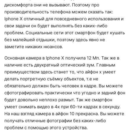
дискомфорта они не вызывают. Поэтому про
производительность телефона можем сказать так:
Iphone X отличный для повседневного использования и
свои задачи он будет выполнять без каких-либо
проблем. Социальные сети этот смартфон будет кушать
без малейшей отдышки, поэтому здесь явно не
заметите никаких нюансов.
Основная камера в Iphone X получила 12 Мп. Так же в
наличие есть двукратный оптический зум. Главным
преимуществом здесь станет то, что айфон х умеет
делать портретную съёмку объектов, т.е не
обязательно должен быть человек в кадре. Вы можете
сфотографировать практически что угодно и задний фон
будет довольно неплохо размыт. Так же смартфон
умеет снимать видео в 4к при 60-ти кадрах в секунду.
На наш взгляд камера в айфон 10 прекрасна. Вы можете
получать отличные фотографии без каких-либо
проблем с помощью этого устройства.