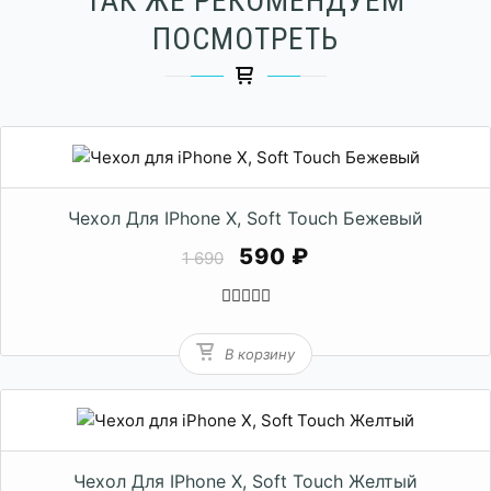
ТАК ЖЕ РЕКОМЕНДУЕМ
ПОСМОТРЕТЬ
Чехол Для IPhone X, Soft Touch Бежевый
590 ₽
1 690
В корзину
Чехол Для IPhone X, Soft Touch Желтый