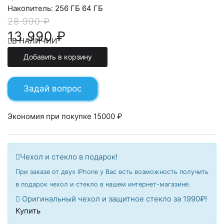
Накопитель:
256 ГБ
64 ГБ
28 990 ₽
13 990 ₽
В НАЛИЧИИ
Добавить в корзину
Задай вопрос
Экономия при покупке 15000 ₽
Чехол и стекло в подарок!
При заказе от двух iPhone у Вас есть возможность получить
в подарок чехол и стекло в нашем интернет-магазине.
Оригинальный чехол и защитное стекло за 1990₽!
Купить