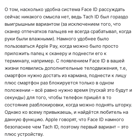
О том, насколько удобна система Face ID рассуждать
сейчас никакого смысла нет, ведь Tach ID был гораздо
выигрышным вариантом (за исключением того, что
сканер отпечатков пальцев не всегда срабатывал, когда
руки были влажными). Намного удобнее было
пользоваться Apple Pay, когда можно было просто
приложить палец к сканеру и поднести его к
терминалу, например. С появлением Face ID в вашей
жизни появились дополнительные телодвижения, т.е,
смартфон нужно достать из кармана, поднести к лицу
плюс смартфон раз блокируется только в одном
положении – всё равно нужно время (пускай это будут и
секунды) для того, чтобы телефон пришёл в то
состояние разблокировки, когда можно поднять шторку.
Однако ко всему привыкаешь, и найдётся любитель на
данную функцию. Apple говорят, что Face ID намного
безопаснее чем Tach ID, поэтому первый вариант – это
плюс устройству.