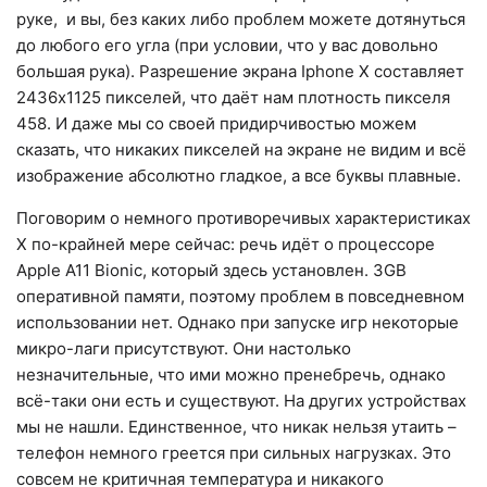
руке, и вы, без каких либо проблем можете дотянуться
до любого его угла (при условии, что у вас довольно
большая рука). Разрешение экрана Iphone X составляет
2436х1125 пикселей, что даёт нам плотность пикселя
458. И даже мы со своей придирчивостью можем
сказать, что никаких пикселей на экране не видим и всё
изображение абсолютно гладкое, а все буквы плавные.
Поговорим о немного противоречивых характеристиках
X по-крайней мере сейчас: речь идёт о процессоре
Apple A11 Bionic, который здесь установлен. 3GB
оперативной памяти, поэтому проблем в повседневном
использовании нет. Однако при запуске игр некоторые
микро-лаги присутствуют. Они настолько
незначительные, что ими можно пренебречь, однако
всё-таки они есть и существуют. На других устройствах
мы не нашли. Единственное, что никак нельзя утаить –
телефон немного греется при сильных нагрузках. Это
совсем не критичная температура и никакого