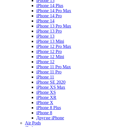
iPhone 15
iPhone 14 Plus
iPhone 14 Pro Max
iPhone 14 Pro
iPhone 14
iPhone 13 Pro Max
iPhone 13 Pro
iPhone 13
iPhone 13 Mini
iPhone 12 Pro Max
iPhone 12 Pro
iPhone 12 Mini
iPhone 12
iPhone 11 Pro Max
iPhone 11 Pro
iPhone 11
iPhone SE 2020
iPhone XS Max
iPhone XS
iPhone XR
iPhone X
iPhone 8 Plus
iPhone 8
Другие iPhone
Air Pods