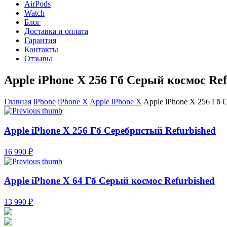
AirPods
Watch
Блог
Доставка и оплата
Гарантия
Контакты
Отзывы
Apple iPhone X 256 Гб Серый космос Ref
Главная
iPhone
iPhone X
Apple iPhone X
Apple iPhone X 256 Гб 
Apple iPhone X 256 Гб Серебристый Refurbished
16 990 ₽
Apple iPhone X 64 Гб Серый космос Refurbished
13 990 ₽