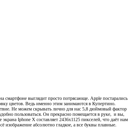
на смартфоне выглядит просто потрясающе. Apple постарались
бровку цветов. Ведь именно этим занимаются в Купертино.
ствие. Не можем скрывать лично для нас 5,8 дюймовый фактор
удобно пользоваться. Он прекрасно помещается в руке, и вы,
е экрана Iphone X составляет 2436х1125 пикселей, что даёт нам
сё изображение абсолютно гладкое, а все буквы плавные.