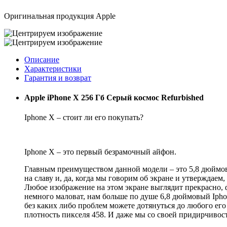
Оригинальная продукция Apple
Описание
Характеристики
Гарантия и возврат
Apple iPhone X 256 Гб Серый космос Refurbished
Iphone X – стоит ли его покупать?
Iphone X – это первый безрамочный айфон.
Главным преимуществом данной модели – это 5,8 дюймовы
на славу и, да, когда мы говорим об экране и утверждаем
Любое изображение на этом экране выглядит прекрасно, 
немного маловат, нам больше по душе 6,8 дюймовый Iphon
без каких либо проблем можете дотянуться до любого его 
плотность пикселя 458. И даже мы со своей придирчивост