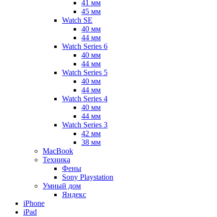
41 мм
45 мм
Watch SE
40 мм
44 мм
Watch Series 6
40 мм
44 мм
Watch Series 5
40 мм
44 мм
Watch Series 4
40 мм
44 мм
Watch Series 3
42 мм
38 мм
MacBook
Техника
Фены
Sony Playstation
Умный дом
Яндекс
iPhone
iPad