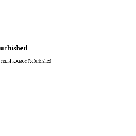
urbished
Серый космос Refurbished