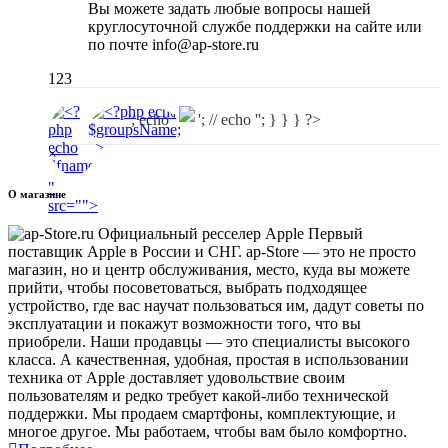
Вы можете задать любые вопросы нашей
круглосуточной службе поддержки на сайте или
по почте info@ap-store.ru
123
'; echo '
'; // echo ''; } } } ?>
×
"
О магазине
src="
">
Первый
поставщик Apple в России и СНГ. ap-Store — это не просто
магазин, но и центр обслуживания, место, куда вы можете
прийти, чтобы посоветоваться, выбрать подходящее
устройство, где вас научат пользоваться им, дадут советы по
эксплуатации и покажут возможности того, что вы
приобрели. Наши продавцы — это специалисты высокого
класса. А качественная, удобная, простая в использовании
техника от Apple доставляет удовольствие своим
пользователям и редко требует какой-либо технической
поддержки. Мы продаем смартфоны, комплектующие, и
многое другое. Мы работаем, чтобы вам было комфортно.