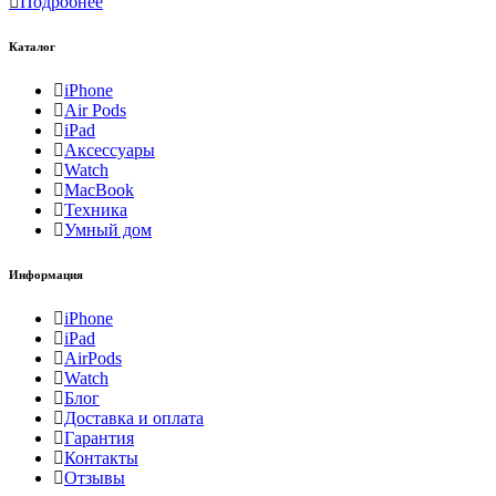
Подробнее
Каталог
iPhone
Air Pods
iPad
Аксессуары
Watch
MacBook
Техника
Умный дом
Информация
iPhone
iPad
AirPods
Watch
Блог
Доставка и оплата
Гарантия
Контакты
Отзывы