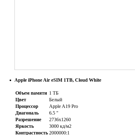
Apple iPhone Air eSIM 1TB, Cloud White
Объем памяти
1 ТБ
Цвет
Белый
Процессор
Apple A19 Pro
Диагональ
6.5 "
Разрешение
2736x1260
Яркость
3000 кд/м2
Контрастность
2000000:1