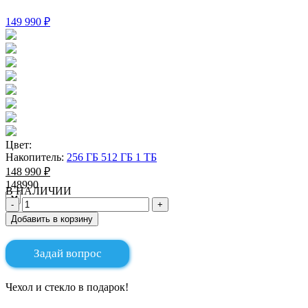
149 990 ₽
Цвет:
Накопитель:
256 ГБ
512 ГБ
1 ТБ
148 990 ₽
148990
В НАЛИЧИИ
Добавить в корзину
Задай вопрос
Чехол и стекло в подарок!