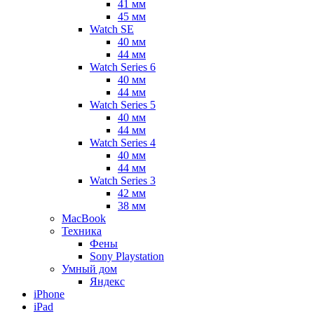
41 мм
45 мм
Watch SE
40 мм
44 мм
Watch Series 6
40 мм
44 мм
Watch Series 5
40 мм
44 мм
Watch Series 4
40 мм
44 мм
Watch Series 3
42 мм
38 мм
MacBook
Техника
Фены
Sony Playstation
Умный дом
Яндекс
iPhone
iPad