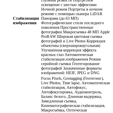
глубины резкости Портретное
освещение с шестью эффектами
Ночной режим Портреты в ночном
режиме с помощью сканера LiDAR
Стабилизация
Панорама (до 63 МП)
изображения
Фотографические стили последнего
поколения Пространственные
фотографии Макросъемка 48 МП Apple
ProRAW Широкая цветовая съемка
фотографий и Live Photos Коррекция
объектива (сверхширокоугольная)
Улучшенная коррекция эффекта
красных глаз Автоматическая
стабилизация изображения Режим
серийной съемки Геотегирование
фотографий Захваченные форматы
изображений: HEIF, JPEG и DNG
Focus Pixels, Geotagging (Геотегинг),
Live Photos, Time lapse, Автоматическая
стабилизация, Автофокус,
Автофокусировка, Аудиоконтроль,
Баланс белого, Длинная выдержка,
Замедленная съемка,
Кинематографическая стабилизация,
Макросъёмка, Оптическая