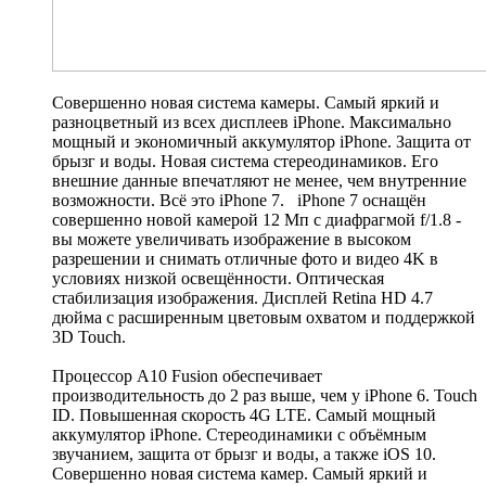
Совершенно новая система камеры. Самый яркий и
разноцветный из всех дисплеев iPhone. Максимально
мощный и экономичный аккумулятор iPhone. Защита от
брызг и воды. Новая система стереодинамиков. Его
внешние данные впечатляют не менее, чем внутренние
возможности. Всё это iPhone 7. iPhone 7 оснащён
совершенно новой камерой 12 Мп с диафрагмой f/1.8 -
вы можете увеличивать изображение в высоком
разрешении и снимать отличные фото и видео 4K в
условиях низкой освещённости. Оптическая
стабилизация изображения. Дисплей Retina HD 4.7
дюйма с расширенным цветовым охватом и поддержкой
3D Touch.
Процессор A10 Fusion обеспечивает
производительность до 2 раз выше, чем у iPhone 6. Touch
ID. Повышенная скорость 4G LTE. Самый мощный
аккумулятор iPhone. Стереодинамики с объёмным
звучанием, защита от брызг и воды, а также iOS 10.
Совершенно новая система камер. Самый яркий и