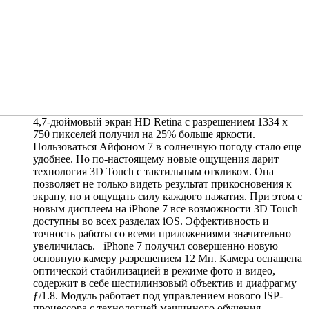
4,7-дюймовый экран HD Retina с разрешением 1334 x
750 пикселей получил на 25% больше яркости.
Пользоваться Айфоном 7 в солнечную погоду стало еще
удобнее. Но по-настоящему новые ощущения дарит
технология 3D Touch с тактильным откликом. Она
позволяет не только видеть результат прикосновения к
экрану, но и ощущать силу каждого нажатия. При этом с
новым дисплеем на iPhone 7 все возможности 3D Touch
доступны во всех разделах iOS. Эффективность и
точность работы со всеми приложениями значительно
увеличилась. iPhone 7 получил совершенно новую
основную камеру разрешением 12 Мп. Камера оснащена
оптической стабилизацией в режиме фото и видео,
содержит в себе шестилинзовый объектив и диафрагму
ƒ/1.8. Модуль работает под управлением нового ISP-
процессора с технологией машинного обучения,