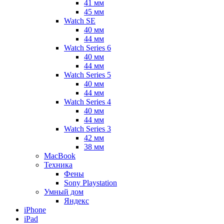
41 мм
45 мм
Watch SE
40 мм
44 мм
Watch Series 6
40 мм
44 мм
Watch Series 5
40 мм
44 мм
Watch Series 4
40 мм
44 мм
Watch Series 3
42 мм
38 мм
MacBook
Техника
Фены
Sony Playstation
Умный дом
Яндекс
iPhone
iPad