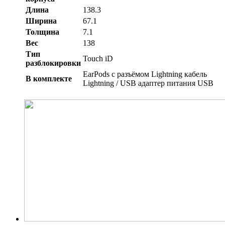
Длина
138.3
Ширина
67.1
Толщина
7.1
Вес
138
Тип
Touch iD
разблокировки
EarPods с разъёмом Lightning кабель
В комплекте
Lightning / USB адаптер питания USB