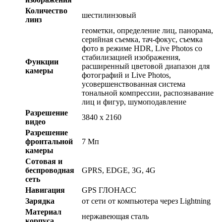
Количество
шестилинзовый
линз
геометки, определение лиц, панорама,
серийная съемка, тач-фокус, съемка
фото в режиме HDR, Live Photos со
стабилизацией изображения,
Функции
расширенный цветовой диапазон для
камеры
фотографий и Live Photos,
усовершенствованная система
тональной компрессии, распознавание
лиц и фигур, шумоподавление
Разрешение
3840 x 2160
видео
Разрешение
фронтальной
7 Мп
камеры
Сотовая и
беспроводная
GPRS, EDGE, 3G, 4G
сеть
Навигация
GPS ГЛОНАСС
Зарядка
от сети от компьютера через Lightning
Материал
нержавеющая сталь
корпуса