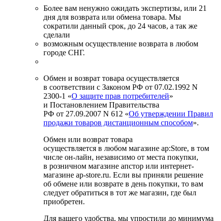
Более вам ненужно ожидать экспертизы, или 21
дня для возврата или обмена товара. Мы
сократили данный срок, до 24 часов, а так же
сделали
возможным осуществление возврата в любом
городе СНГ.
Обмен и возврат товара осуществляется
в соответствии с Законом РФ от 07.02.1992 N
2300-1 «
О защите прав потребителей
»
и Постановлением Правительства
РФ от 27.09.2007 N 612 «
Об утверждении Правил
продажи товаров дистанционным способом
».
Обмен или возврат товара
осуществляется в любом магазине ap:Store, в том
числе он-лайн, независимо от места покупки,
в розничном магазине апстор или интернет-
магазине ap-store.ru. Если вы приняли решение
об обмене или возврате в день покупки, то вам
следует обратиться в тот же магазин, где был
приобретен.
Для вашего удобства, мы упростили до минимума