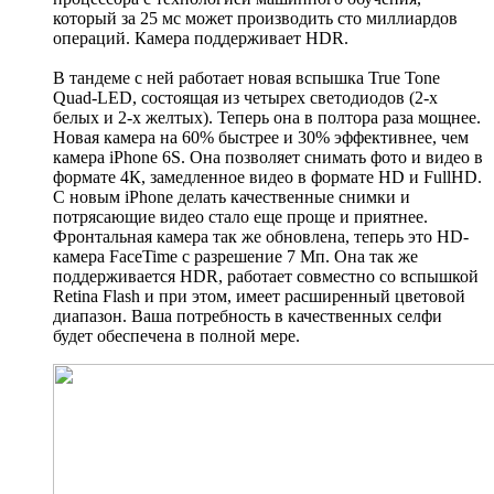
который за 25 мс может производить сто миллиардов
операций. Камера поддерживает HDR.
В тандеме с ней работает новая вспышка True Tone
Quad-LED, состоящая из четырех светодиодов (2-х
белых и 2-х желтых). Теперь она в полтора раза мощнее.
Новая камера на 60% быстрее и 30% эффективнее, чем
камера iPhone 6S. Она позволяет снимать фото и видео в
формате 4К, замедленное видео в формате HD и FullHD.
С новым iPhone делать качественные снимки и
потрясающие видео стало еще проще и приятнее.
Фронтальная камера так же обновлена, теперь это HD-
камера FaceTime с разрешение 7 Мп. Она так же
поддерживается HDR, работает совместно со вспышкой
Retina Flash и при этом, имеет расширенный цветовой
диапазон. Ваша потребность в качественных селфи
будет обеспечена в полной мере.