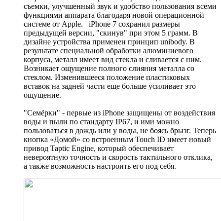
съемки, улучшенный звук и удобство пользования всеми
функциями аппарата благодаря новой операционной
системе от Apple. iPhone 7 сохранил размеры
предыдущей версии, "скинув" при этом 5 грамм. В
дизайне устройства применен принцип unibody. В
результате специальной обработки алюминиевого
корпуса, металл имеет вид стекла и сливается с ним.
Возникает ощущение полного слияния металла со
стеклом. Изменившееся положение пластиковых
вставок на задней части еще больше усиливает это
ощущение.
"Семёрки" - первые из iPhone защищены от воздействия
воды и пыли по стандарту IP67, и ими можно
пользоваться в дождь или у воды, не боясь брызг. Теперь
кнопка «Домой» со встроенным Touch ID имеет новый
привод Taptic Engine, который обеспечивает
невероятную точность и скорость тактильного отклика,
а также возможность настроить его под себя.