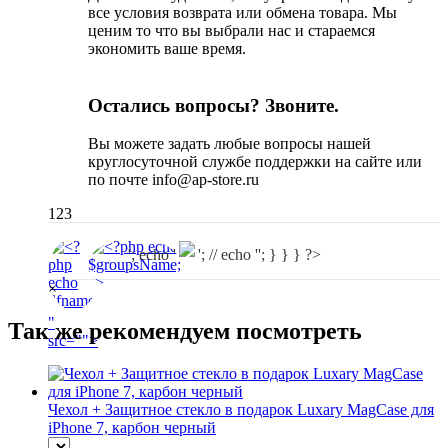
все условия возврата или обмена товара. Мы
ценим то что вы выбрали нас и стараемся
экономить ваше время.
Остались вопросы? Звоните.
Вы можете задать любые вопросы нашей
круглосуточной службе поддержки на сайте или
по почте info@ap-store.ru
123
'; echo '
'; // echo ''; } } } ?>
×
"
Так же рекомендуем посмотреть
src="
">
Чехол + Защитное стекло в подарок Luxary MagCase для
iPhone 7, карбон черный