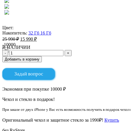
Цвет:
Накопитель:
32 Гб
16 Гб
25 990 ₽
15 990 ₽
-10000
В НАЛИЧИИ
Добавить в корзину
Задай вопрос
Экономия при покупке 10000 ₽
Чехол и стекло в подарок!
При заказе от двух iPhone у Вас есть возможность получить в подарок чехол 
Оригинальный чехол и защитное стекло за 1990₽!
Купить
без RuStore