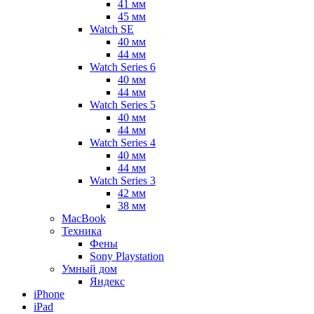
41 мм
45 мм
Watch SE
40 мм
44 мм
Watch Series 6
40 мм
44 мм
Watch Series 5
40 мм
44 мм
Watch Series 4
40 мм
44 мм
Watch Series 3
42 мм
38 мм
MacBook
Техника
Фены
Sony Playstation
Умный дом
Яндекс
iPhone
iPad