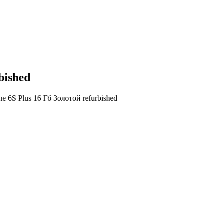
bished
ne 6S Plus 16 Гб Золотой refurbished