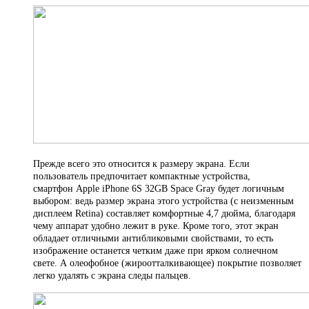
Прежде всего это относится к размеру экрана. Если
пользователь предпочитает компактные устройства,
смартфон
Apple iPhone 6S 32GB Space Gray
будет логичным
выбором: ведь размер экрана этого устройства (с неизменным
дисплеем Retina) составляет комфортные 4,7 дюйма, благодаря
чему аппарат удобно лежит в руке. Кроме того, этот экран
обладает отличными антибликовыми свойствами, то есть
изображение останется четким даже при ярком солнечном
свете. А олеофобное (жироотталкивающее) покрытие позволяет
легко удалять с экрана следы пальцев.