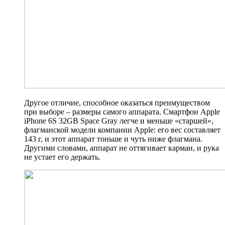
Другое отличие, способное оказаться преимуществом
при выборе – размеры самого аппарата. Смартфон
Apple
iPhone 6S 32GB Space Gray
легче и меньше «старшей»,
флагманской модели компании Apple: его вес составляет
143 г, и этот аппарат тоньше и чуть ниже флагмана.
Другими словами, аппарат не оттягивает карман, и рука
не устает его держать.