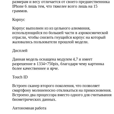
размерам и весу отличается от своего предшественника
IPhone 6 лишь тем, что тяжелее всего лишь на 15
граммов.
Корпус
Корпус выполнен из из цельного алюминия,
использующийся по большей части в аэрокосмической
отрасли, чтобы снизить гнущийся корпус на который
жаловались пользователи прошлой модели.
Дисплей
Данная модель оснащена модулем 4,7 и имеет
разрешение в 1334×750pix, благодаря чему картинка
более качественнее и ярче.
Touch ID
Встроен сканер второго поколения, что позволяет
смартфону молниеносно откликаться на прикосновения.
Встроено два процессора вместо одного для считывания
биометрических данных.
Автономная работа