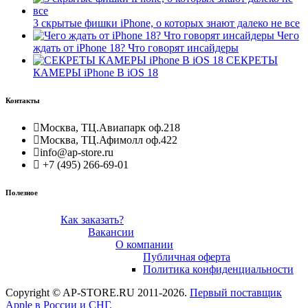
3 скрытые фишки iPhone, о которых знают далеко не все
Чего
ждать от iPhone 18? Что говорят инсайдеры
СЕКРЕТЫ
КАМЕРЫ iPhone В iOS 18
Контакты
Москва, ТЦ.Авиапарк оф.218
Москва, ТЦ.Афимолл оф.422
info@ap-store.ru
+7 (495) 266-69-01
Полезное
Как заказать?
Вакансии
О компании
Публичная оферта
Политика конфиденциальности
Copyright © AP-STORE.RU 2011-2026.
Первый поставщик
Apple в России и СНГ.