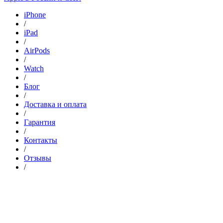
iPhone
/
iPad
/
AirPods
/
Watch
/
Блог
/
Доставка и оплата
/
Гарантия
/
Контакты
/
Отзывы
/