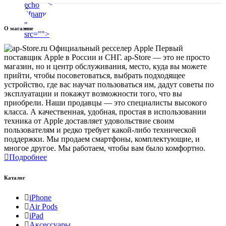
×
"
О магазине
src="
">
Первый
поставщик Apple в России и СНГ. ap-Store — это не просто
магазин, но и центр обслуживания, место, куда вы можете
прийти, чтобы посоветоваться, выбрать подходящее
устройство, где вас научат пользоваться им, дадут советы по
эксплуатации и покажут возможности того, что вы
приобрели. Наши продавцы — это специалисты высокого
класса. А качественная, удобная, простая в использовании
техника от Apple доставляет удовольствие своим
пользователям и редко требует какой-либо технической
поддержки. Мы продаем смартфоны, комплектующие, и
многое другое. Мы работаем, чтобы вам было комфортно.
Подробнее
Каталог
iPhone
Air Pods
iPad
Аксессуары