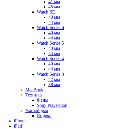
41 мм
45 мм
Watch SE
40 мм
44 мм
Watch Series 6
40 мм
44 мм
Watch Series 5
40 мм
44 мм
Watch Series 4
40 мм
44 мм
Watch Series 3
42 мм
38 мм
MacBook
Техника
Фены
Sony Playstation
Умный дом
Яндекс
iPhone
iPad