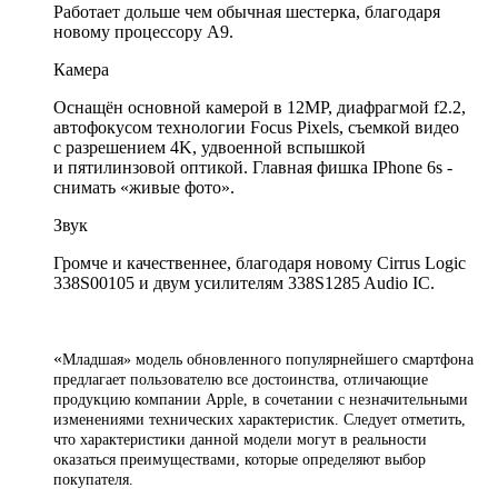
Работает дольше чем обычная шестерка, благодаря
новому процессору А9.
Камера
Оснащён основной камерой в 12MP, диафрагмой f2.2,
автофокусом технологии Focus Pixels, съемкой видео
с разрешением 4K, удвоенной вспышкой
и пятилинзовой оптикой. Главная фишка IPhone 6s -
снимать «живые фото».
Звук
Громче и качественнее, благодаря новому Cirrus Logic
338S00105 и двум усилителям 338S1285 Audio IC.
«
Младшая» модель обновленного популярнейшего смартфона
предлагает пользователю все достоинства, отличающие
продукцию компании Apple, в сочетании с незначительными
изменениями технических характеристик. Следует отметить,
что характеристики данной модели могут в реальности
оказаться преимуществами, которые определяют выбор
покупателя.