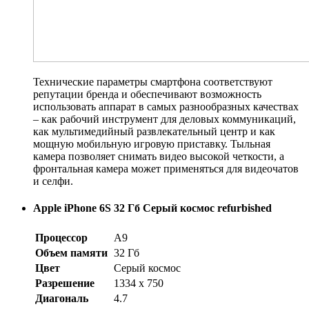
Технические параметры смартфона соответствуют
репутации бренда и обеспечивают возможность
использовать аппарат в самых разнообразных качествах
– как рабочий инструмент для деловых коммуникаций,
как мультимедийный развлекательный центр и как
мощную мобильную игровую приставку. Тыльная
камера позволяет снимать видео высокой четкости, а
фронтальная камера может применяться для видеочатов
и селфи.
Apple iPhone 6S 32 Гб Серый космос refurbished
Процессор
A9
Объем памяти
32 Гб
Цвет
Серый космос
Разрешение
1334 x 750
Диагональ
4.7