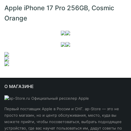
Apple iPhone 17 Pro 256GB, Cosmic
Orange
О МАГАЗИНЕ
Первый поставщик Apple в России и СНГ. ap-Store — это не
просто магазин, но и центр обслуживания, место, куда вы
можете прийти, чтобы посоветоваться, выбрать подходящее
устройство, где вас научат пользоваться им, дадут советы по