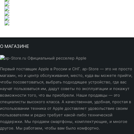
О МАГАЗИНЕ
Первый поставщик Apple в России и СНГ. ap-Store — это не просто
магазин, но и центр обслуживания, место, куда вы можете прийти,
чтобы посоветоваться, выбрать подходящее устройство, где вас
научат пользоваться им, дадут советы по эксплуатации и покажут
возможности того, что вы приобрели. Наши продавцы — это
специалисты высокого класса. А качественная, удобная, простая в
использовании техника от Apple доставляет удовольствие своим
пользователям и редко требует какой-либо технической
поддержки. Мы продаем смартфоны, комплектующие, и многое
другое. Мы работаем, чтобы вам было комфортно.