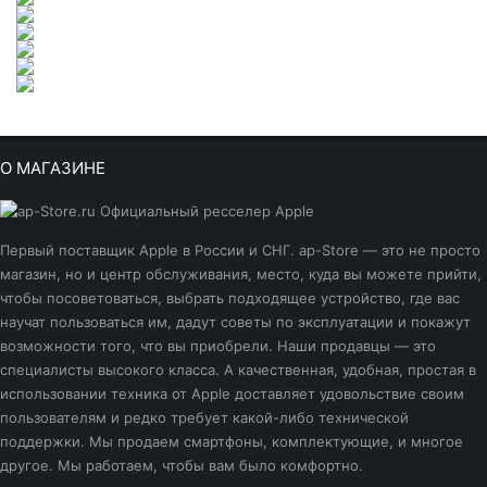
О МАГАЗИНЕ
Первый поставщик Apple в России и СНГ. ap-Store — это не просто
магазин, но и центр обслуживания, место, куда вы можете прийти,
чтобы посоветоваться, выбрать подходящее устройство, где вас
научат пользоваться им, дадут советы по эксплуатации и покажут
возможности того, что вы приобрели. Наши продавцы — это
специалисты высокого класса. А качественная, удобная, простая в
использовании техника от Apple доставляет удовольствие своим
пользователям и редко требует какой-либо технической
поддержки. Мы продаем смартфоны, комплектующие, и многое
другое. Мы работаем, чтобы вам было комфортно.