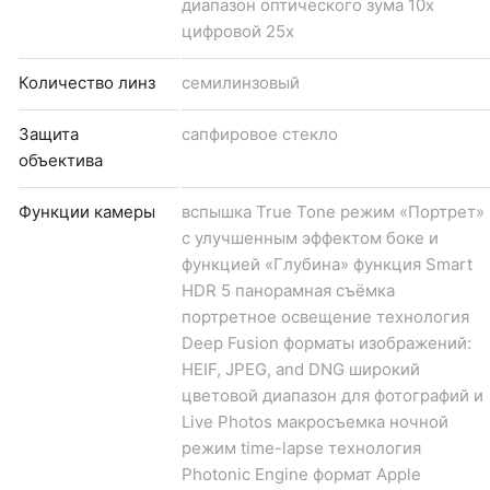
диапазон оптического зума 10x
цифровой 25x
Количество линз
семилинзовый
Защита
сапфировое стекло
объектива
Функции камеры
вспышка True Tone режим «Портрет»
с улучшенным эффектом боке и
функцией «Глубина» функция Smart
HDR 5 панорамная съёмка
портретное освещение технология
Deep Fusion форматы изображений:
HEIF, JPEG, and DNG широкий
цветовой диапазон для фотографий и
Live Photos макросъемка ночной
режим time-lapse технология
Photonic Engine формат Apple