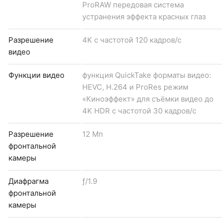
ProRAW передовая система
устранения эффекта красных глаз
Разрешение
4K с частотой 120 кадров/ с
видео
Функции видео
функция QuickTake форматы видео:
HEVC, H.264 и ProRes режим
«Киноэффект» для съёмки видео до
4K HDR с частотой 30 кадров/с
Разрешение
12 Мп
фронтальной
камеры
Диафрагма
ƒ/1.9
фронтальной
камеры