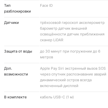
Тип
Face ID
разблокировки
Датчики
трёхосевой гироскоп акселерометр
барометр датчик внешней
освещённости датчик приближения
сканер LiDAR
Защита от воды
до 30 минут при погружении до 6
метров
Доп.
Apple Pay Siri экстренный вызов SOS
возможности
через спутник распознавание аварий
динамический остров всегда
включенный дисплей
В комплекте
кабель USB-С (1 м)