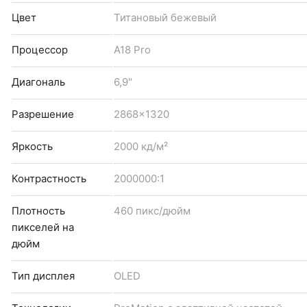
Цвет
Титановый бежевый
Процессор
A18 Pro
Диагональ
6,9"
Разрешение
2868x1320
Яркость
2000 кд/м²
Контрастность
2000000:1
Плотность
460 пикс/дюйм
пикселей на
дюйм
Тип дисплея
OLED