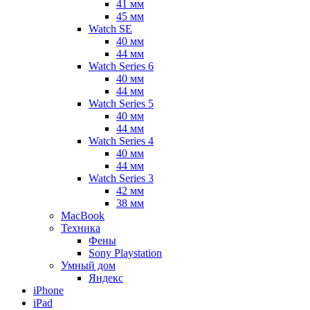
41 мм
45 мм
Watch SE
40 мм
44 мм
Watch Series 6
40 мм
44 мм
Watch Series 5
40 мм
44 мм
Watch Series 4
40 мм
44 мм
Watch Series 3
42 мм
38 мм
MacBook
Техника
Фены
Sony Playstation
Умный дом
Яндекс
iPhone
iPad