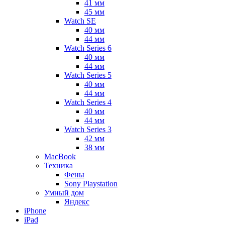
41 мм
45 мм
Watch SE
40 мм
44 мм
Watch Series 6
40 мм
44 мм
Watch Series 5
40 мм
44 мм
Watch Series 4
40 мм
44 мм
Watch Series 3
42 мм
38 мм
MacBook
Техника
Фены
Sony Playstation
Умный дом
Яндекс
iPhone
iPad