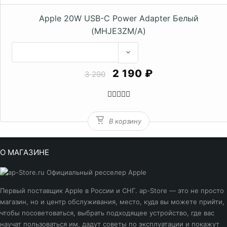
Apple 20W USB-C Power Adapter Белый
(MHJE3ZM/A)
2 190 ₽
3 290
В корзину
О МАГАЗИНЕ
Первый поставщик Apple в России и СНГ. ap-Store — это не просто
магазин, но и центр обслуживания, место, куда вы можете прийти,
чтобы посоветоваться, выбрать подходящее устройство, где вас
научат пользоваться им, дадут советы по эксплуатации и покажут