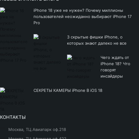
iPhone 18 уже не нужен? Почему миллионы
пользователей неожиданно выбирают iPhone 17
Pro
3 скрытые фишки iPhone, о
которых знают далеко не все
Чего ждать от
iPhone 18? Что
говорят
инсайдеры
СЕКРЕТЫ КАМЕРЫ iPhone В iOS 18
КОНТАКТЫ
Москва, ТЦ.Авиапарк оф.218
Москва, ТЦ.Афимолл оф.422