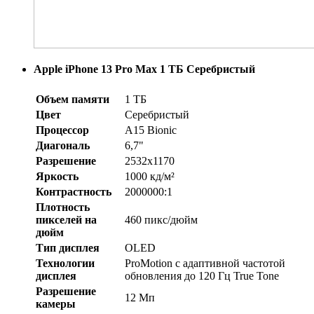
Apple iPhone 13 Pro Max 1 ТБ Серебристый
Объем памяти
1 ТБ
Цвет
Серебристый
Процессор
A15 Bionic
Диагональ
6,7"
Разрешение
2532x1170
Яркость
1000 кд/м²
Контрастность
2000000:1
Плотность
пикселей на
460 пикс/дюйм
дюйм
Тип дисплея
OLED
Технологии
ProMotion с адаптивной частотой
дисплея
обновления до 120 Гц True Tone
Разрешение
12 Мп
камеры