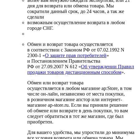
Более вам ненужно ожидать экспертизы, или 21
дня для возврата или обмена товара. Мы
сократили данный срок, до 24 часов, а так же
сделали
возможным осуществление возврата в любом
городе СНГ.
Обмен и возврат товара осуществляется
в соответствии с Законом РФ от 07.02.1992 N
2300-1 «
О защите прав потребителей
»
и Постановлением Правительства
РФ от 27.09.2007 N 612 «
Об утверждении Правил
продажи товаров дистанционным способом
».
Обмен или возврат товара
осуществляется в любом магазине ap:Store, в том
числе он-лайн, независимо от места покупки,
в розничном магазине апстор или интернет-
магазине ap-store.ru. Если вы приняли решение
об обмене или возврате в день покупки, то вам
следует обратиться в тот же магазин, где был
приобретен.
Для вашего удобства, мы упростили до минимума
все условия возврата или обмена товара. Мы