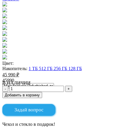
Цвет:
Накопитель:
1 ТБ
512 ГБ
256 ГБ
128 ГБ
45 990 ₽
45990
В НАЛИЧИИ
Добавить в корзину
Задай вопрос
Чехол и стекло в подарок!