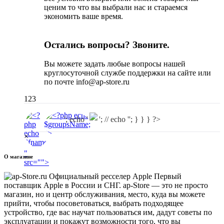
ценим то что вы выбрали нас и стараемся
экономить ваше время.
Остались вопросы? Звоните.
Вы можете задать любые вопросы нашей
круглосуточной службе поддержки на сайте или
по почте info@ap-store.ru
123
'; echo '
'; // echo ''; } } } ?>
×
"
О магазине
src="
">
Первый
поставщик Apple в России и СНГ. ap-Store — это не просто
магазин, но и центр обслуживания, место, куда вы можете
прийти, чтобы посоветоваться, выбрать подходящее
устройство, где вас научат пользоваться им, дадут советы по
эксплуатации и покажут возможности того, что вы