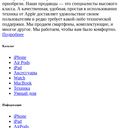
приобрели. Наши продавцы — это специалисты высокого
класса. А качественная, удобная, простая в использовании
техника от Apple доставляет удовольствие своим
пользователям и редко требует какой-либо технической
поддержки. Мы продаем смартфоны, комплектующие, и
многое другое. Мы работаем, чтобы вам было комфортно.
Подробнее
Каталог
iPhone
Air Pods
iPad
Аксессуары
Watch
MacBook
Техника
Умный дом
Информация
iPhone
iPad
AirPods