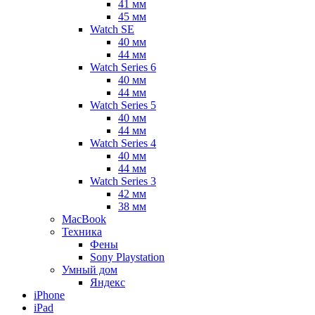
41 мм
45 мм
Watch SE
40 мм
44 мм
Watch Series 6
40 мм
44 мм
Watch Series 5
40 мм
44 мм
Watch Series 4
40 мм
44 мм
Watch Series 3
42 мм
38 мм
MacBook
Техника
Фены
Sony Playstation
Умный дом
Яндекс
iPhone
iPad