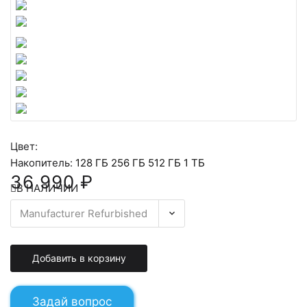
Цвет:
Накопитель:
128 ГБ
256 ГБ
512 ГБ
1 ТБ
36 990 ₽
В НАЛИЧИИ
Добавить в корзину
Задай вопрос