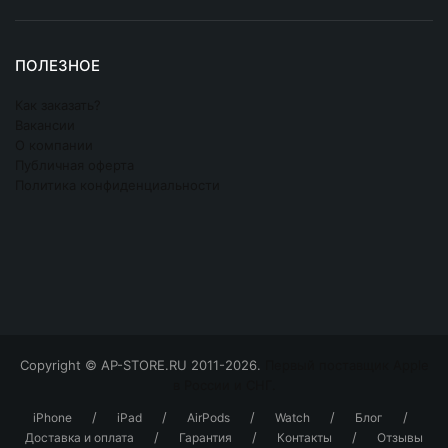
ПОЛЕЗНОЕ
Как заказать?
Вакансии
О компании
Публичная оферта
Политика конфиденциальности
Copyright © AP-STORE.RU 2011-2026.
Первый поставщик Apple
в России и СНГ.
/
/
/
/
/
iPhone
iPad
AirPods
Watch
Блог
/
/
/
Доставка и оплата
Гарантия
Контакты
Отзывы