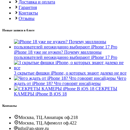
Доставка и оплата
Гарантия
Контакты
Отзывы
Новые записи в блоге
iPhone 18 уже не нужен? Почему миллионы
пользователей неожиданно выбирают iPhone 17 Pro
3 скрытые фишки iPhone, о которых знают далеко не все
Чего
ждать от iPhone 18? Что говорят инсайдеры
СЕКРЕТЫ
КАМЕРЫ iPhone В iOS 18
Контакты
Москва, ТЦ.Авиапарк оф.218
Москва, ТЦ.Афимолл оф.422
info@ap-store.ru