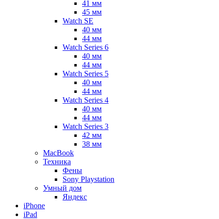
41 мм
45 мм
Watch SE
40 мм
44 мм
Watch Series 6
40 мм
44 мм
Watch Series 5
40 мм
44 мм
Watch Series 4
40 мм
44 мм
Watch Series 3
42 мм
38 мм
MacBook
Техника
Фены
Sony Playstation
Умный дом
Яндекс
iPhone
iPad