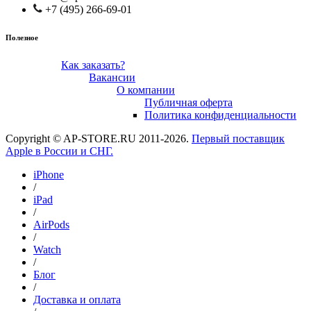
+7 (495) 266-69-01
Полезное
Как заказать?
Вакансии
О компании
Публичная оферта
Политика конфиденциальности
Copyright © AP-STORE.RU 2011-2026.
Первый поставщик
Apple в России и СНГ.
iPhone
/
iPad
/
AirPods
/
Watch
/
Блог
/
Доставка и оплата