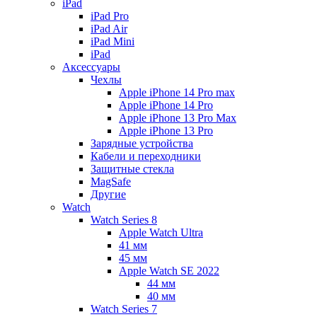
iPad
iPad Pro
iPad Air
iPad Mini
iPаd
Аксессуары
Чехлы
Apple iPhone 14 Pro max
Apple iPhone 14 Pro
Apple iPhone 13 Pro Max
Apple iPhone 13 Pro
Зарядные устройства
Кабели и переходники
Защитные стекла
MagSafe
Другие
Watch
Watch Series 8
Apple Watch Ultra
41 мм
45 мм
Apple Watch SE 2022
44 мм
40 мм
Watch Series 7