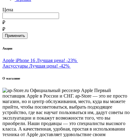
Цена
₽
₽
Акции
Apple iPhone 16
Лучшая цена!
-23%
Аксуссуары
Лучшая цена!
-42%
О магазине
Первый
поставщик Apple в России и СНГ. ap-Store — это не просто
магазин, но и центр обслуживания, место, куда вы можете
прийти, чтобы посоветоваться, выбрать подходящее
устройство, где вас научат пользоваться им, дадут советы по
эксплуатации и покажут возможности того, что вы
приобрели. Наши продавцы — это специалисты высокого
класса. А качественная, удобная, простая в использовании
техника от Apple доставляет удовольствие своим