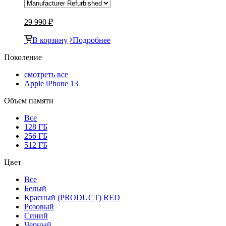
29 990 ₽
В корзину
Подробнее
Поколение
смотреть все
Apple iPhone 13
Объем памяти
Все
128 ГБ
256 ГБ
512 ГБ
Цвет
Все
Белый
Красный (PRODUCT) RED
Розовый
Синий
Черный