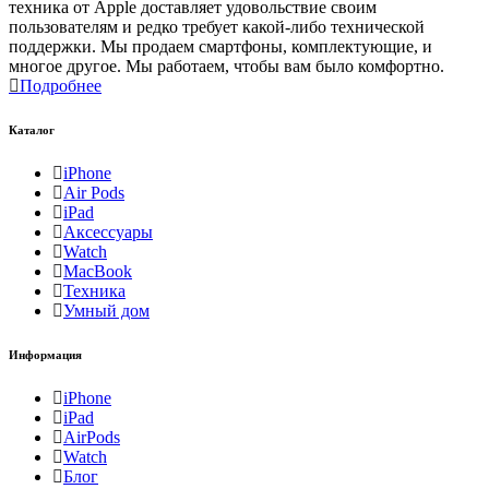
техника от Apple доставляет удовольствие своим
пользователям и редко требует какой-либо технической
поддержки. Мы продаем смартфоны, комплектующие, и
многое другое. Мы работаем, чтобы вам было комфортно.
Подробнее
Каталог
iPhone
Air Pods
iPad
Аксессуары
Watch
MacBook
Техника
Умный дом
Информация
iPhone
iPad
AirPods
Watch
Блог