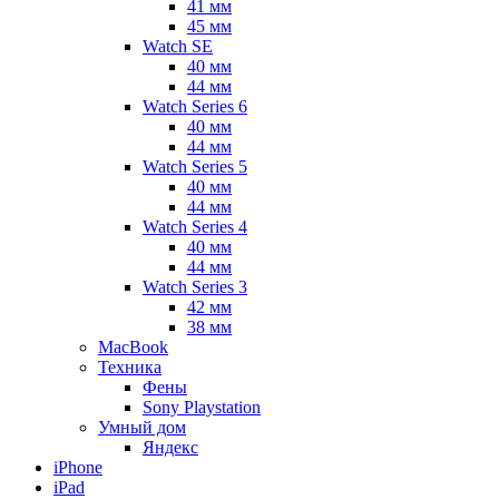
41 мм
45 мм
Watch SE
40 мм
44 мм
Watch Series 6
40 мм
44 мм
Watch Series 5
40 мм
44 мм
Watch Series 4
40 мм
44 мм
Watch Series 3
42 мм
38 мм
MacBook
Техника
Фены
Sony Playstation
Умный дом
Яндекс
iPhone
iPad