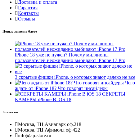
Доставка и оплата
Гарантия
Контакты
Отзывы
Новые записи в блоге
iPhone 18 уже не нужен? Почему миллионы
пользователей неожиданно выбирают iPhone 17 Pro
3 скрытые фишки iPhone, о которых знают далеко не все
Чего
ждать от iPhone 18? Что говорят инсайдеры
СЕКРЕТЫ
КАМЕРЫ iPhone В iOS 18
Контакты
Москва, ТЦ.Авиапарк оф.218
Москва, ТЦ.Афимолл оф.422
info@ap-store.ru