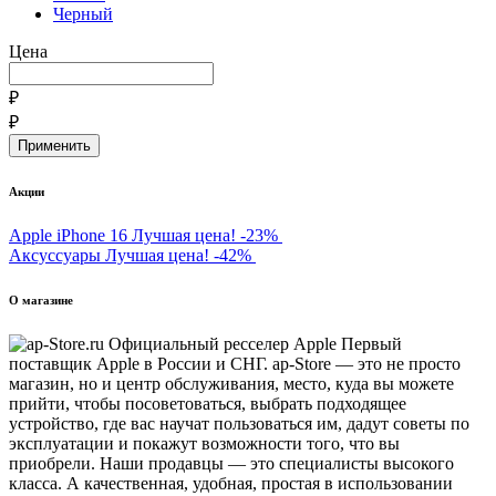
Черный
Цена
₽
₽
Акции
Apple iPhone 16
Лучшая цена!
-23%
Аксуссуары
Лучшая цена!
-42%
О магазине
Первый
поставщик Apple в России и СНГ. ap-Store — это не просто
магазин, но и центр обслуживания, место, куда вы можете
прийти, чтобы посоветоваться, выбрать подходящее
устройство, где вас научат пользоваться им, дадут советы по
эксплуатации и покажут возможности того, что вы
приобрели. Наши продавцы — это специалисты высокого
класса. А качественная, удобная, простая в использовании