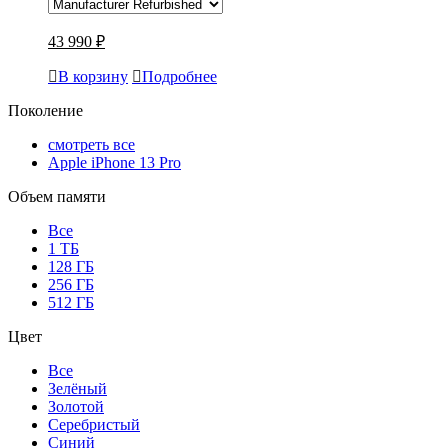
43 990 ₽
В корзину
Подробнее
Поколение
смотреть все
Apple iPhone 13 Pro
Объем памяти
Все
1 ТБ
128 ГБ
256 ГБ
512 ГБ
Цвет
Все
Зелёный
Золотой
Серебристый
Синий