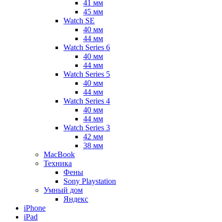
41 мм
45 мм
Watch SE
40 мм
44 мм
Watch Series 6
40 мм
44 мм
Watch Series 5
40 мм
44 мм
Watch Series 4
40 мм
44 мм
Watch Series 3
42 мм
38 мм
MacBook
Техника
Фены
Sony Playstation
Умный дом
Яндекс
iPhone
iPad