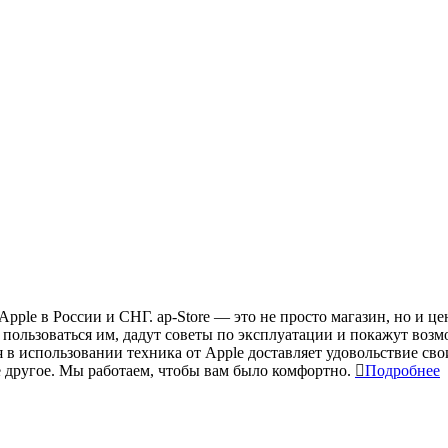
ple в России и СНГ. ap-Store — это не просто магазин, но и ц
ат пользоваться им, дадут советы по эксплуатации и покажут во
я в использовании техника от Apple доставляет удовольствие св
другое. Мы работаем, чтобы вам было комфортно.
Подробнее