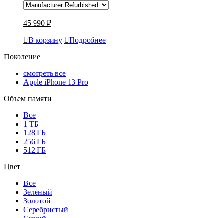
45 990 ₽
В корзину
Подробнее
Поколение
смотреть все
Apple iPhone 13 Pro
Объем памяти
Все
1 ТБ
128 ГБ
256 ГБ
512 ГБ
Цвет
Все
Зелёный
Золотой
Серебристый