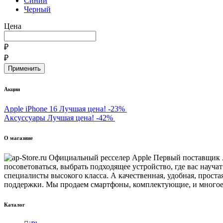
Синий
Черный
Цена
₽
₽
Акции
Apple iPhone 16
Лучшая цена!
-23%
Аксуссуары
Лучшая цена!
-42%
О магазине
Первый поставщик Ap
посоветоваться, выбрать подходящее устройство, где вас науч
специалисты высокого класса. А качественная, удобная, проста
поддержки. Мы продаем смартфоны, комплектующие, и многое 
Каталог