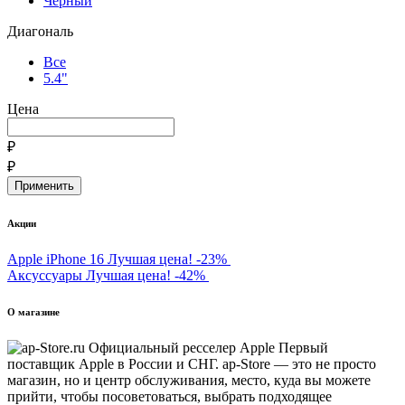
Черный
Диагональ
Все
5.4"
Цена
₽
₽
Акции
Apple iPhone 16
Лучшая цена!
-23%
Аксуссуары
Лучшая цена!
-42%
О магазине
Первый
поставщик Apple в России и СНГ. ap-Store — это не просто
магазин, но и центр обслуживания, место, куда вы можете
прийти, чтобы посоветоваться, выбрать подходящее