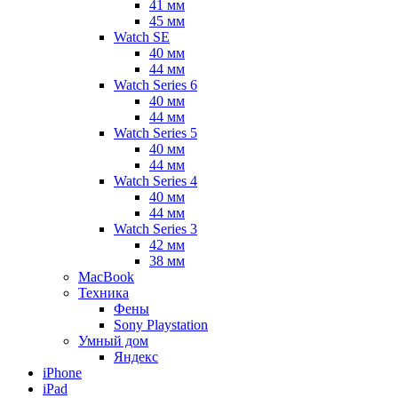
41 мм
45 мм
Watch SE
40 мм
44 мм
Watch Series 6
40 мм
44 мм
Watch Series 5
40 мм
44 мм
Watch Series 4
40 мм
44 мм
Watch Series 3
42 мм
38 мм
MacBook
Техника
Фены
Sony Playstation
Умный дом
Яндекс
iPhone
iPad