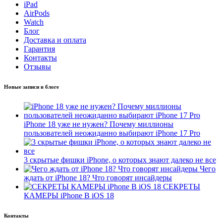
iPad
AirPods
Watch
Блог
Доставка и оплата
Гарантия
Контакты
Отзывы
Новые записи в блоге
iPhone 18 уже не нужен? Почему миллионы
пользователей неожиданно выбирают iPhone 17 Pro
3 скрытые фишки iPhone, о которых знают далеко не все
Чего
ждать от iPhone 18? Что говорят инсайдеры
СЕКРЕТЫ
КАМЕРЫ iPhone В iOS 18
Контакты