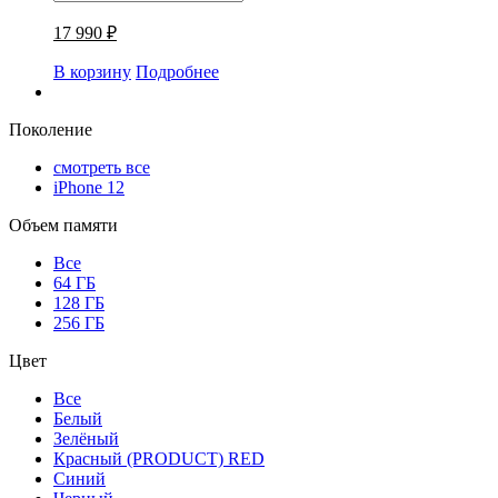
17 990 ₽
В корзину
Подробнее
Поколение
смотреть все
iPhone 12
Объем памяти
Все
64 ГБ
128 ГБ
256 ГБ
Цвет
Все
Белый
Зелёный
Красный (PRODUCT) RED
Синий