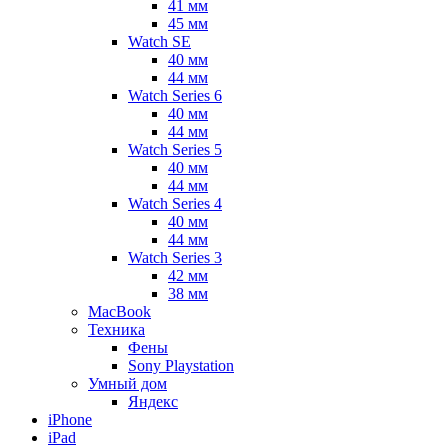
41 мм
45 мм
Watch SE
40 мм
44 мм
Watch Series 6
40 мм
44 мм
Watch Series 5
40 мм
44 мм
Watch Series 4
40 мм
44 мм
Watch Series 3
42 мм
38 мм
MacBook
Техника
Фены
Sony Playstation
Умный дом
Яндекс
iPhone
iPad