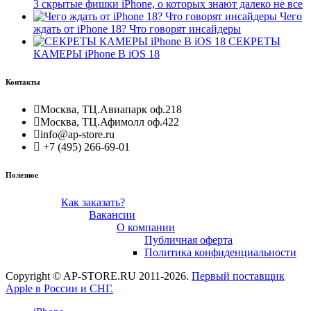
3 скрытые фишки iPhone, о которых знают далеко не все
Чего
ждать от iPhone 18? Что говорят инсайдеры
СЕКРЕТЫ
КАМЕРЫ iPhone В iOS 18
Контакты
Москва, ТЦ.Авиапарк оф.218
Москва, ТЦ.Афимолл оф.422
info@ap-store.ru
+7 (495) 266-69-01
Полезное
Как заказать?
Вакансии
О компании
Публичная оферта
Политика конфиденциальности
Copyright © AP-STORE.RU 2011-2026.
Первый поставщик
Apple в России и СНГ.