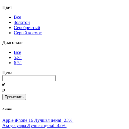
Цвет
Все
Золотой
Серебристый
Серый космос
Диагональ
Все
5,8"
6,5"
Цена
₽
₽
Акции
Apple iPhone 16
Лучшая цена!
-23%
Аксуссуары
Лучшая цена!
-42%