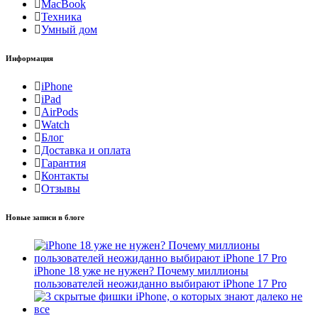
MacBook
Техника
Умный дом
Информация
iPhone
iPad
AirPods
Watch
Блог
Доставка и оплата
Гарантия
Контакты
Отзывы
Новые записи в блоге
iPhone 18 уже не нужен? Почему миллионы
пользователей неожиданно выбирают iPhone 17 Pro