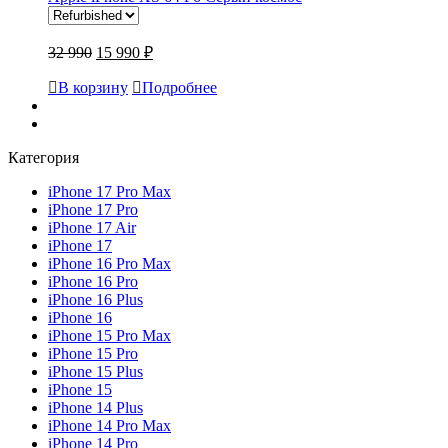
32 990
15 990 ₽
В корзину
Подробнее
Категория
iPhone 17 Pro Max
iPhone 17 Pro
iPhone 17 Air
iPhone 17
iPhone 16 Pro Max
iPhone 16 Pro
iPhone 16 Plus
iPhone 16
iPhone 15 Pro Max
iPhone 15 Pro
iPhone 15 Plus
iPhone 15
iPhone 14 Plus
iPhone 14 Pro Max
iPhone 14 Pro