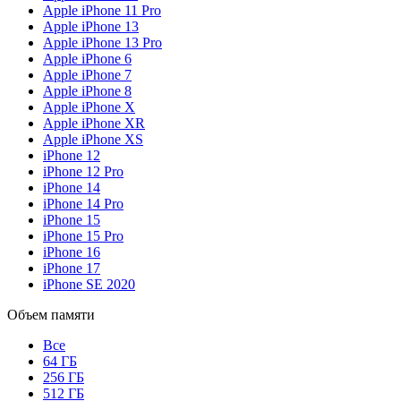
Apple iPhone 11 Pro
Apple iPhone 13
Apple iPhone 13 Pro
Apple iPhone 6
Apple iPhone 7
Apple iPhone 8
Apple iPhone X
Apple iPhone XR
Apple iPhone XS
iPhone 12
iPhone 12 Pro
iPhone 14
iPhone 14 Pro
iPhone 15
iPhone 15 Pro
iPhone 16
iPhone 17
iPhone SE 2020
Объем памяти
Все
64 ГБ
256 ГБ
512 ГБ