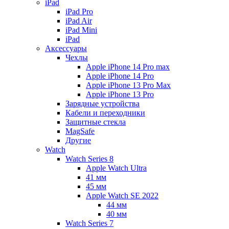
iPad
iPad Pro
iPad Air
iPad Mini
iPаd
Аксессуары
Чехлы
Apple iPhone 14 Pro max
Apple iPhone 14 Pro
Apple iPhone 13 Pro Max
Apple iPhone 13 Pro
Зарядные устройства
Кабели и переходники
Защитные стекла
MagSafe
Другие
Watch
Watch Series 8
Apple Watch Ultra
41 мм
45 мм
Apple Watch SE 2022
44 мм
40 мм
Watch Series 7