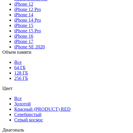
iPhone 12
iPhone 12 Pro
iPhone 14
iPhone 14 Pro
iPhone 15
iPhone 15 Pro
iPhone 16
iPhone 17
iPhone SE 2020
Объем памяти
Все
64 ГБ
128 ГБ
256 ГБ
Цвет
Все
Золотой
Красный (PRODUCT) RED
Серебристый
Серый космос
Диагональ