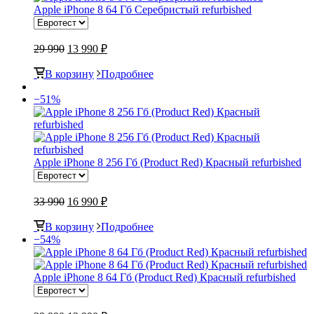
Apple iPhone 8 64 Гб Серебристый refurbished
29 990
13 990 ₽
В корзину
Подробнее
−51%
Apple iPhone 8 256 Гб (Product Red) Красный refurbished
33 990
16 990 ₽
В корзину
Подробнее
−54%
Apple iPhone 8 64 Гб (Product Red) Красный refurbished