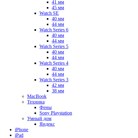
41 мм
45 мм
Watch SE
40 мм
44 мм
Watch Series 6
40 мм
44 мм
Watch Series 5
40 мм
44 мм
Watch Series 4
40 мм
44 мм
Watch Series 3
42 мм
38 мм
MacBook
Техника
Фены
Sony Playstation
Умный дом
Яндекс
iPhone
iPad