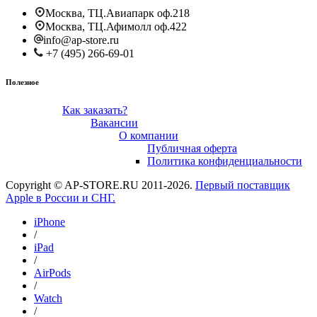
Москва, ТЦ.Авиапарк оф.218
Москва, ТЦ.Афимолл оф.422
info@ap-store.ru
+7 (495) 266-69-01
Полезное
Как заказать?
Вакансии
О компании
Публичная оферта
Политика конфиденциальности
Copyright © AP-STORE.RU 2011-2026.
Первый поставщик
Apple в России и СНГ.
iPhone
/
iPad
/
AirPods
/
Watch
/