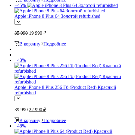
−45%
Apple iPhone 8 Plus 64 Золотой refurbished
35 990
19 990 ₽
В корзину
Подробнее
−43%
Apple iPhone 8 Plus 256 Гб (Product Red) Красный
refurbished
39 990
22 990 ₽
В корзину
Подробнее
−48%