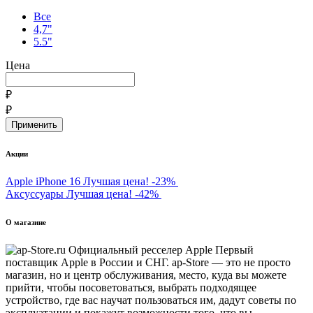
Все
4,7"
5.5"
Цена
₽
₽
Акции
Apple iPhone 16
Лучшая цена!
-23%
Аксуссуары
Лучшая цена!
-42%
О магазине
Первый
поставщик Apple в России и СНГ. ap-Store — это не просто
магазин, но и центр обслуживания, место, куда вы можете
прийти, чтобы посоветоваться, выбрать подходящее
устройство, где вас научат пользоваться им, дадут советы по
эксплуатации и покажут возможности того, что вы