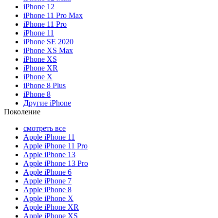
iPhone 12
iPhone 11 Pro Max
iPhone 11 Pro
iPhone 11
iPhone SE 2020
iPhone XS Max
iPhone XS
iPhone XR
iPhone X
iPhone 8 Plus
iPhone 8
Другие iPhone
Поколение
смотреть все
Apple iPhone 11
Apple iPhone 11 Pro
Apple iPhone 13
Apple iPhone 13 Pro
Apple iPhone 6
Apple iPhone 7
Apple iPhone 8
Apple iPhone X
Apple iPhone XR
Apple iPhone XS