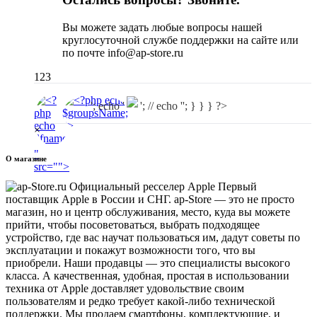
Вы можете задать любые вопросы нашей
круглосуточной службе поддержки на сайте или
по почте info@ap-store.ru
123
'; echo '
'; // echo ''; } } } ?>
×
"
О магазине
src="
">
Первый
поставщик Apple в России и СНГ. ap-Store — это не просто
магазин, но и центр обслуживания, место, куда вы можете
прийти, чтобы посоветоваться, выбрать подходящее
устройство, где вас научат пользоваться им, дадут советы по
эксплуатации и покажут возможности того, что вы
приобрели. Наши продавцы — это специалисты высокого
класса. А качественная, удобная, простая в использовании
техника от Apple доставляет удовольствие своим
пользователям и редко требует какой-либо технической
поддержки. Мы продаем смартфоны, комплектующие, и