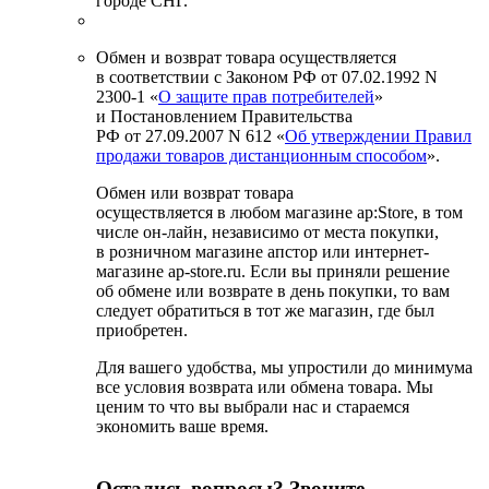
городе СНГ.
Обмен и возврат товара осуществляется
в соответствии с Законом РФ от 07.02.1992 N
2300-1 «
О защите прав потребителей
»
и Постановлением Правительства
РФ от 27.09.2007 N 612 «
Об утверждении Правил
продажи товаров дистанционным способом
».
Обмен или возврат товара
осуществляется в любом магазине ap:Store, в том
числе он-лайн, независимо от места покупки,
в розничном магазине апстор или интернет-
магазине ap-store.ru. Если вы приняли решение
об обмене или возврате в день покупки, то вам
следует обратиться в тот же магазин, где был
приобретен.
Для вашего удобства, мы упростили до минимума
все условия возврата или обмена товара. Мы
ценим то что вы выбрали нас и стараемся
экономить ваше время.
Остались вопросы? Звоните.