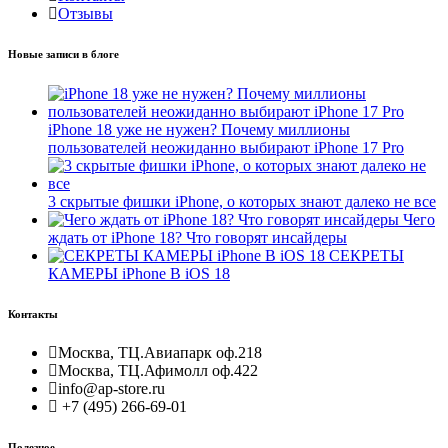
Отзывы
Новые записи в блоге
iPhone 18 уже не нужен? Почему миллионы
пользователей неожиданно выбирают iPhone 17 Pro
3 скрытые фишки iPhone, о которых знают далеко не все
Чего
ждать от iPhone 18? Что говорят инсайдеры
СЕКРЕТЫ
КАМЕРЫ iPhone В iOS 18
Контакты
Москва, ТЦ.Авиапарк оф.218
Москва, ТЦ.Афимолл оф.422
info@ap-store.ru
+7 (495) 266-69-01
Полезное