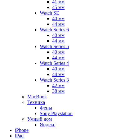
41 мм
45 мм
Watch SE
40 мм
44 мм
Watch Series 6
40 мм
44 мм
Watch Series 5
40 мм
44 мм
Watch Series 4
40 мм
44 мм
Watch Series 3
42 мм
38 мм
MacBook
Техника
Фены
Sony Playstation
Умный дом
Яндекс
iPhone
iPad