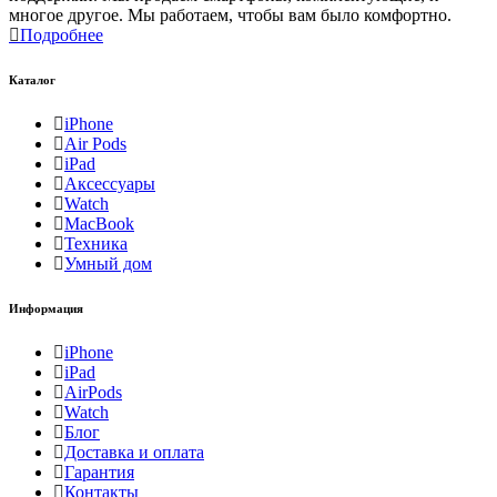
многое другое. Мы работаем, чтобы вам было комфортно.
Подробнее
Каталог
iPhone
Air Pods
iPad
Аксессуары
Watch
MacBook
Техника
Умный дом
Информация
iPhone
iPad
AirPods
Watch
Блог
Доставка и оплата
Гарантия
Контакты