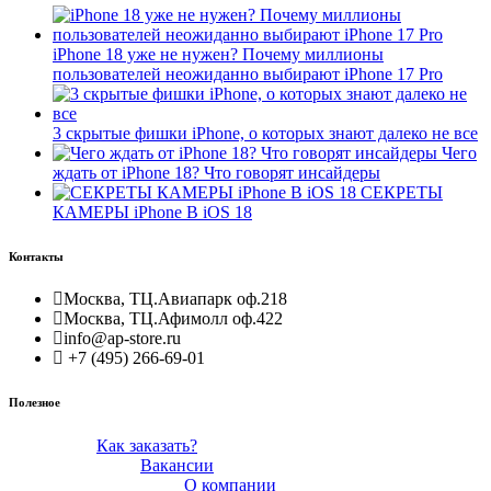
iPhone 18 уже не нужен? Почему миллионы
пользователей неожиданно выбирают iPhone 17 Pro
3 скрытые фишки iPhone, о которых знают далеко не все
Чего
ждать от iPhone 18? Что говорят инсайдеры
СЕКРЕТЫ
КАМЕРЫ iPhone В iOS 18
Контакты
Москва, ТЦ.Авиапарк оф.218
Москва, ТЦ.Афимолл оф.422
info@ap-store.ru
+7 (495) 266-69-01
Полезное
Как заказать?
Вакансии
О компании