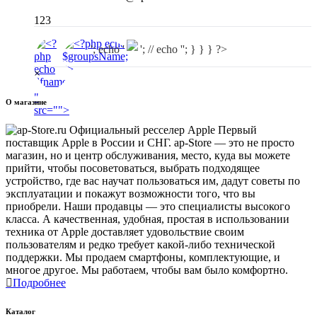
123
'; echo '
'; // echo ''; } } } ?>
×
"
О магазине
src="
">
Первый
поставщик Apple в России и СНГ. ap-Store — это не просто
магазин, но и центр обслуживания, место, куда вы можете
прийти, чтобы посоветоваться, выбрать подходящее
устройство, где вас научат пользоваться им, дадут советы по
эксплуатации и покажут возможности того, что вы
приобрели. Наши продавцы — это специалисты высокого
класса. А качественная, удобная, простая в использовании
техника от Apple доставляет удовольствие своим
пользователям и редко требует какой-либо технической
поддержки. Мы продаем смартфоны, комплектующие, и
многое другое. Мы работаем, чтобы вам было комфортно.
Подробнее
Каталог