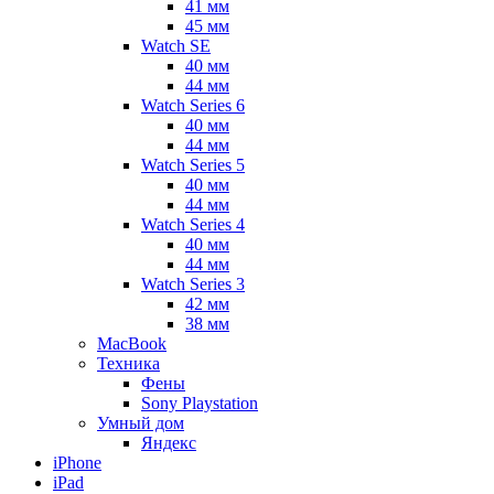
41 мм
45 мм
Watch SE
40 мм
44 мм
Watch Series 6
40 мм
44 мм
Watch Series 5
40 мм
44 мм
Watch Series 4
40 мм
44 мм
Watch Series 3
42 мм
38 мм
MacBook
Техника
Фены
Sony Playstation
Умный дом
Яндекс
iPhone
iPad