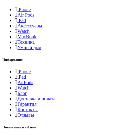
iPhone
Air Pods
iPad
Аксессуары
Watch
MacBook
Техника
Умный дом
Информация
iPhone
iPad
AirPods
Watch
Блог
Доставка и оплата
Гарантия
Контакты
Отзывы
Новые записи в блоге