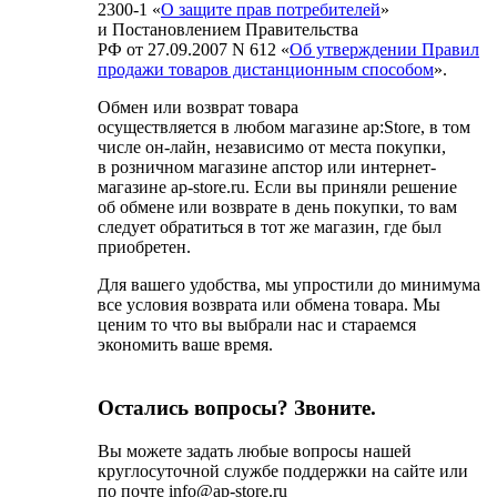
2300-1 «
О защите прав потребителей
»
и Постановлением Правительства
РФ от 27.09.2007 N 612 «
Об утверждении Правил
продажи товаров дистанционным способом
».
Обмен или возврат товара
осуществляется в любом магазине ap:Store, в том
числе он-лайн, независимо от места покупки,
в розничном магазине апстор или интернет-
магазине ap-store.ru. Если вы приняли решение
об обмене или возврате в день покупки, то вам
следует обратиться в тот же магазин, где был
приобретен.
Для вашего удобства, мы упростили до минимума
все условия возврата или обмена товара. Мы
ценим то что вы выбрали нас и стараемся
экономить ваше время.
Остались вопросы? Звоните.
Вы можете задать любые вопросы нашей
круглосуточной службе поддержки на сайте или
по почте info@ap-store.ru