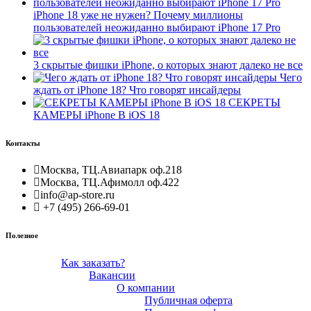
iPhone 18 уже не нужен? Почему миллионы
пользователей неожиданно выбирают iPhone 17 Pro
3 скрытые фишки iPhone, о которых знают далеко не все
Чего
ждать от iPhone 18? Что говорят инсайдеры
СЕКРЕТЫ
КАМЕРЫ iPhone В iOS 18
Контакты
Москва, ТЦ.Авиапарк оф.218
Москва, ТЦ.Афимолл оф.422
info@ap-store.ru
+7 (495) 266-69-01
Полезное
Как заказать?
Вакансии
О компании
Публичная оферта