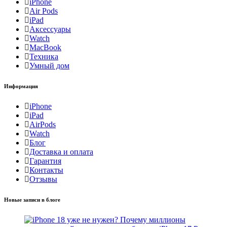
iPhone
Air Pods
iPad
Аксессуары
Watch
MacBook
Техника
Умный дом
Информация
iPhone
iPad
AirPods
Watch
Блог
Доставка и оплата
Гарантия
Контакты
Отзывы
Новые записи в блоге