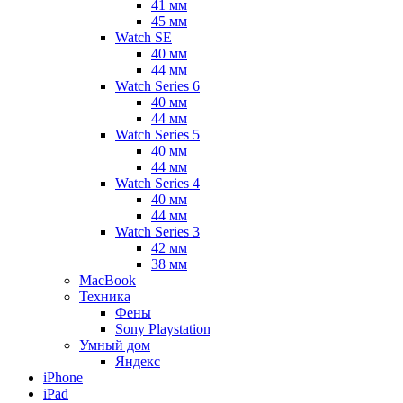
41 мм
45 мм
Watch SE
40 мм
44 мм
Watch Series 6
40 мм
44 мм
Watch Series 5
40 мм
44 мм
Watch Series 4
40 мм
44 мм
Watch Series 3
42 мм
38 мм
MacBook
Техника
Фены
Sony Playstation
Умный дом
Яндекс
iPhone
iPad