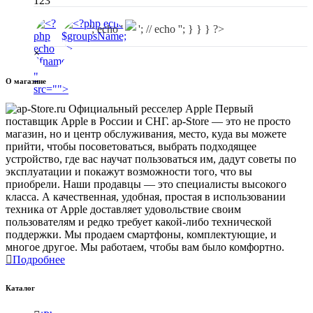
123
'; echo '
'; // echo ''; } } } ?>
×
"
О магазине
src="
">
Первый
поставщик Apple в России и СНГ. ap-Store — это не просто
магазин, но и центр обслуживания, место, куда вы можете
прийти, чтобы посоветоваться, выбрать подходящее
устройство, где вас научат пользоваться им, дадут советы по
эксплуатации и покажут возможности того, что вы
приобрели. Наши продавцы — это специалисты высокого
класса. А качественная, удобная, простая в использовании
техника от Apple доставляет удовольствие своим
пользователям и редко требует какой-либо технической
поддержки. Мы продаем смартфоны, комплектующие, и
многое другое. Мы работаем, чтобы вам было комфортно.
Подробнее
Каталог