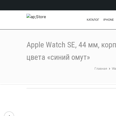
КАТАЛОГ
IPHONE
Apple Watch SE, 44 мм, ко
цвета «синий омут»
Главная
Wa