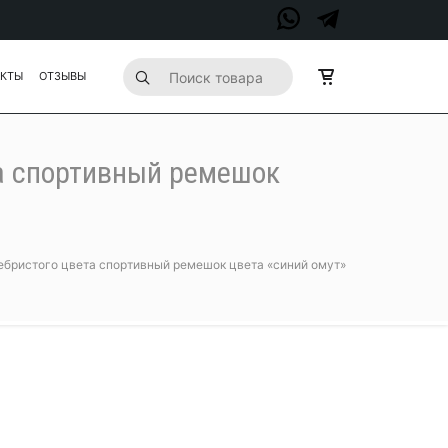
АКТЫ
ОТЗЫВЫ
та спортивный ремешок
ребристого цвета спортивный ремешок цвета «синий омут»