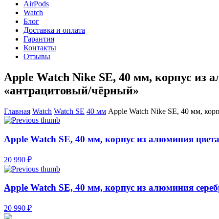
AirPods
Watch
Блог
Доставка и оплата
Гарантия
Контакты
Отзывы
Apple Watch Nike SE, 40 мм, корпус из
«антрацитовый/чёрный»
Главная
Watch
Watch SE
40 мм
Apple Watch Nike SE, 40 мм, ко
Apple Watch SE, 40 мм, корпус из алюминия цвет
20 990 ₽
Apple Watch SE, 40 мм, корпус из алюминия сере
20 990 ₽