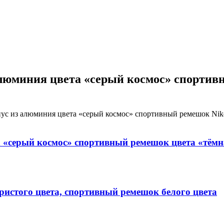
 алюминия цвета «серый космос» спорти
рпус из алюминия цвета «серый космос» спортивный ремешок Ni
а «серый космос» спортивный ремешок цвета «тёмн
бристого цвета, спортивный ремешок белого цвета