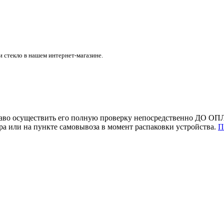
и стекло в нашем интернет-магазине.
раво осуществить его полную проверку непосредственно ДО ОПЛ
 или на пункте самовывоза в момент распаковки устройства.
П