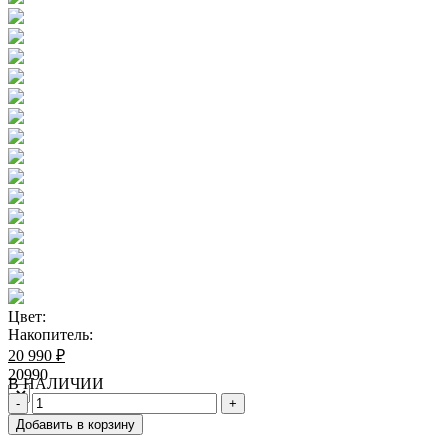
Цвет:
Накопитель:
20 990 ₽
20990
В НАЛИЧИИ
Добавить в корзину