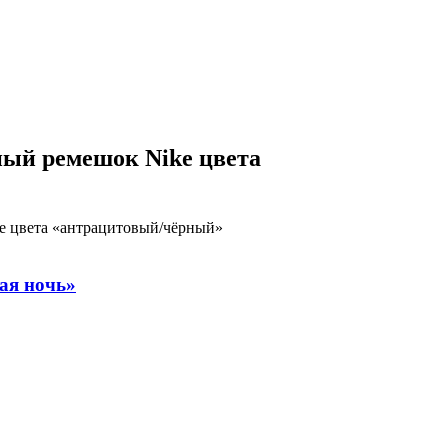
вный ремешок Nike цвета
ke цвета «антрацитовый/чёрный»
ая ночь»