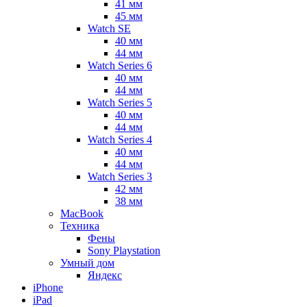
41 мм
45 мм
Watch SE
40 мм
44 мм
Watch Series 6
40 мм
44 мм
Watch Series 5
40 мм
44 мм
Watch Series 4
40 мм
44 мм
Watch Series 3
42 мм
38 мм
MacBook
Техника
Фены
Sony Playstation
Умный дом
Яндекс
iPhone
iPad