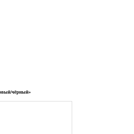
товый/чёрный»