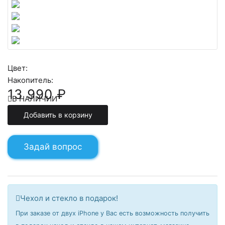
Цвет:
Накопитель:
13 990 ₽
В НАЛИЧИИ
Добавить в корзину
Задай вопрос
Чехол и стекло в подарок!
При заказе от двух iPhone у Вас есть возможность получить