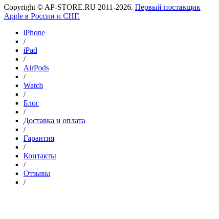
Copyright © AP-STORE.RU 2011-2026.
Первый поставщик
Apple в России и СНГ.
iPhone
/
iPad
/
AirPods
/
Watch
/
Блог
/
Доставка и оплата
/
Гарантия
/
Контакты
/
Отзывы
/