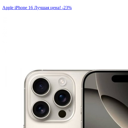
Apple iPhone 16
Лучшая цена!
-23%