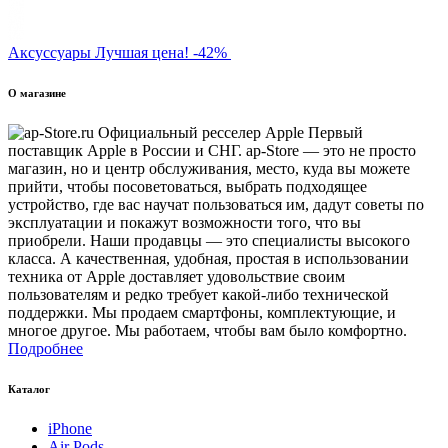
Аксуссуары
Лучшая цена!
-42%
О магазине
Первый
поставщик Apple в России и СНГ. ap-Store — это не просто
магазин, но и центр обслуживания, место, куда вы можете
прийти, чтобы посоветоваться, выбрать подходящее
устройство, где вас научат пользоваться им, дадут советы по
эксплуатации и покажут возможности того, что вы
приобрели. Наши продавцы — это специалисты высокого
класса. А качественная, удобная, простая в использовании
техника от Apple доставляет удовольствие своим
пользователям и редко требует какой-либо технической
поддержки. Мы продаем смартфоны, комплектующие, и
многое другое. Мы работаем, чтобы вам было комфортно.
Подробнее
Каталог
iPhone
Air Pods