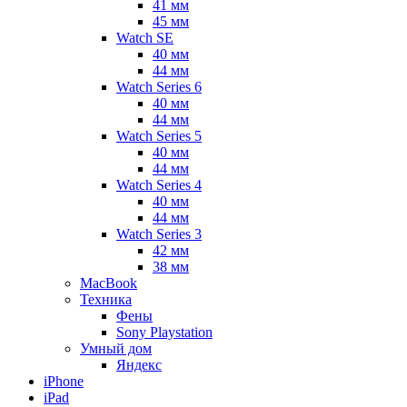
41 мм
45 мм
Watch SE
40 мм
44 мм
Watch Series 6
40 мм
44 мм
Watch Series 5
40 мм
44 мм
Watch Series 4
40 мм
44 мм
Watch Series 3
42 мм
38 мм
MacBook
Техника
Фены
Sony Playstation
Умный дом
Яндекс
iPhone
iPad