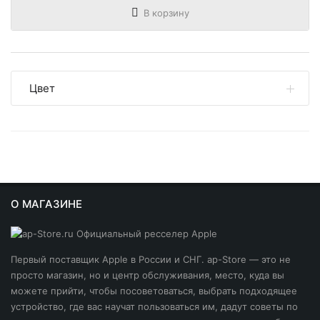
В корзину
Цвет
Все
«серый космос»
О МАГАЗИНЕ
Первый поставщик Apple в России и СНГ. ap-Store — это не
просто магазин, но и центр обслуживания, место, куда вы
можете прийти, чтобы посоветоваться, выбрать подходящее
устройство, где вас научат пользоваться им, дадут советы по